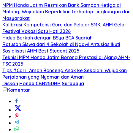
MPM Honda Jatim Resmikan Bank Sampah Ketiga di
Malang, Wujudkan Kepedulian terhadap Lingkungan dan
Masyarakat
Kalibrasi Kompetensi Guru dan Pelajar SMK, AHM Gelar
Festival Vokasi Satu Hati 2026
Hidup Berkah dengan BSya BCA Syariah
Ratusan Siswa dari 4 Sekolah di Ngawi Antusias Ikuti
Sosialisasi AHM Best Student 2025
Teknisi MPM Honda Jatim Borong Prestasi di Ajang AHM-
TSC 2025
Tips #Cari_Aman Bonceng Anak ke Sekolah, Wujudkan
Perjalanan yang Nyaman dan Aman
Diskon
Honda CBR250RR
Surabaya
Komentar