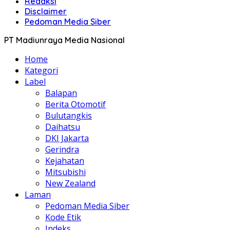
Redaksi
Disclaimer
Pedoman Media Siber
PT Madiunraya Media Nasional
Home
Kategori
Label
Balapan
Berita Otomotif
Bulutangkis
Daihatsu
DKI Jakarta
Gerindra
Kejahatan
Mitsubishi
New Zealand
Laman
Pedoman Media Siber
Kode Etik
Indeks