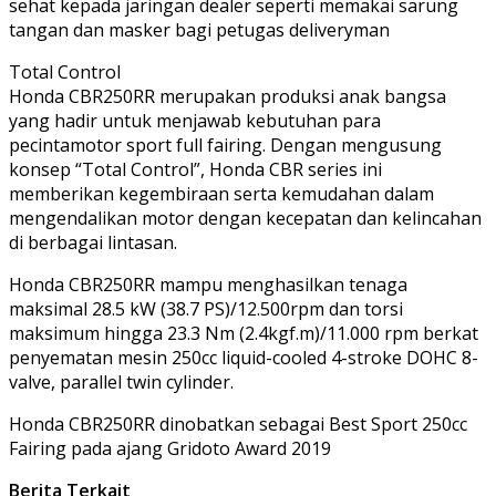
sehat kepada jaringan dealer seperti memakai sarung
tangan dan masker bagi petugas deliveryman
Total Control
Honda CBR250RR merupakan produksi anak bangsa
yang hadir untuk menjawab kebutuhan para
pecintamotor sport full fairing. Dengan mengusung
konsep “Total Control”, Honda CBR series ini
memberikan kegembiraan serta kemudahan dalam
mengendalikan motor dengan kecepatan dan kelincahan
di berbagai lintasan.
Honda CBR250RR mampu menghasilkan tenaga
maksimal 28.5 kW (38.7 PS)/12.500rpm dan torsi
maksimum hingga 23.3 Nm (2.4kgf.m)/11.000 rpm berkat
penyematan mesin 250cc liquid-cooled 4-stroke DOHC 8-
valve, parallel twin cylinder.
Honda CBR250RR dinobatkan sebagai Best Sport 250cc
Fairing pada ajang Gridoto Award 2019
Berita Terkait