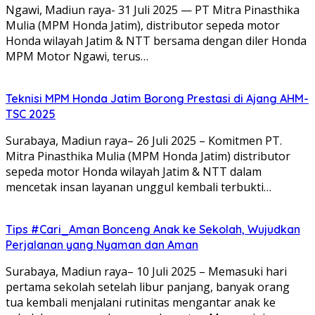
Ngawi, Madiun raya- 31 Juli 2025 — PT Mitra Pinasthika
Mulia (MPM Honda Jatim), distributor sepeda motor
Honda wilayah Jatim & NTT bersama dengan diler Honda
MPM Motor Ngawi, terus…
Teknisi MPM Honda Jatim Borong Prestasi di Ajang AHM-
TSC 2025
Surabaya, Madiun raya– 26 Juli 2025 – Komitmen PT.
Mitra Pinasthika Mulia (MPM Honda Jatim) distributor
sepeda motor Honda wilayah Jatim & NTT dalam
mencetak insan layanan unggul kembali terbukti…
Tips #Cari_Aman Bonceng Anak ke Sekolah, Wujudkan
Perjalanan yang Nyaman dan Aman
Surabaya, Madiun raya– 10 Juli 2025 – Memasuki hari
pertama sekolah setelah libur panjang, banyak orang
tua kembali menjalani rutinitas mengantar anak ke