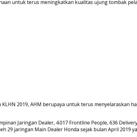
sahaan untuk terus meningkatkan kualitas ujung tombak p
m KLHN 2019, AHM berupaya untuk terus menyelaraskan h
Pimpinan Jaringan Dealer, 4.017 Frontline People, 636 Delive
eh 29 jaringan Main Dealer Honda sejak bulan April 2019 y