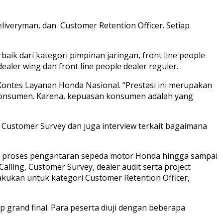
iveryman, dan Customer Retention Officer. Setiap
aik dari kategori pimpinan jaringan, front line people
aler wing dan front line people dealer reguler.
ontes Layanan Honda Nasional. “Prestasi ini merupakan
n konsumen. Karena, kepuasan konsumen adalah yang
y, Customer Survey dan juga interview terkait bagaimana
ian proses pengantaran sepeda motor Honda hingga sampai
lling, Customer Survey, dealer audit serta project
akukan untuk kategori Customer Retention Officer,
grand final. Para peserta diuji dengan beberapa