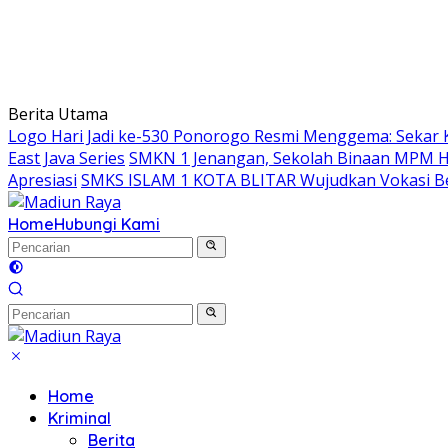
Berita Utama
Logo Hari Jadi ke-530 Ponorogo Resmi Menggema: Sekar 
East Java Series
SMKN 1 Jenangan, Sekolah Binaan MPM Hon
Apresiasi
SMKS ISLAM 1 KOTA BLITAR Wujudkan Vokasi Be
Home
Hubungi Kami
Home
Kriminal
Berita