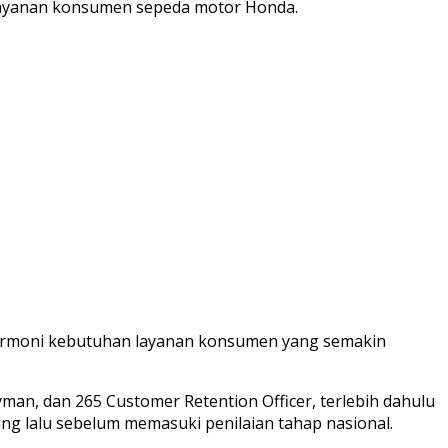
elayanan konsumen sepeda motor Honda.
armoni kebutuhan layanan konsumen yang semakin
ryman, dan 265 Customer Retention Officer, terlebih dahulu
ang lalu sebelum memasuki penilaian tahap nasional.