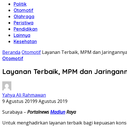
Politik
Otomotif
Olahraga
Peristiwa
Pendidikan
Lainnya
Kesehatan
Beranda
Otomotif
Layanan Terbaik, MPM dan Jaringannya 
Otomotif
Layanan Terbaik, MPM dan Jaringanny
Yahya Ali Rahmawan
9 Agustus 2019
9 Agustus 2019
Surabaya –
Portalnews
Madiun
Raya
Untuk menghadirkan layanan terbaik bagi kepuasan kons