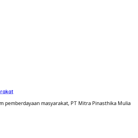
arakat
m pemberdayaan masyarakat, PT Mitra Pinasthika Mulia