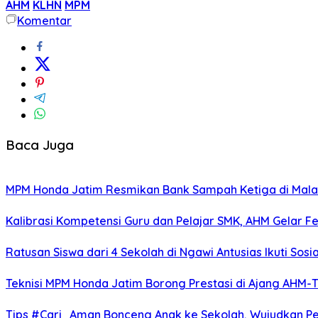
AHM
KLHN
MPM
Komentar
Baca Juga
MPM Honda Jatim Resmikan Bank Sampah Ketiga di Mala
Kalibrasi Kompetensi Guru dan Pelajar SMK, AHM Gelar Fes
Ratusan Siswa dari 4 Sekolah di Ngawi Antusias Ikuti Sosi
Teknisi MPM Honda Jatim Borong Prestasi di Ajang AHM-
Tips #Cari_Aman Bonceng Anak ke Sekolah, Wujudkan P