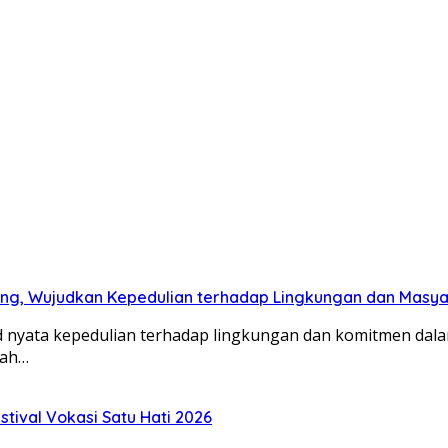
ng, Wujudkan Kepedulian terhadap Lingkungan dan Masy
 nyata kepedulian terhadap lingkungan dan komitmen dala
yah…
tival Vokasi Satu Hati 2026