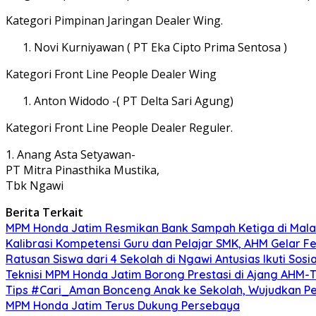
Kategori Pimpinan Jaringan Dealer Wing.
Novi Kurniyawan ( PT Eka Cipto Prima Sentosa )
Kategori Front Line People Dealer Wing
Anton Widodo -( PT Delta Sari Agung)
Kategori Front Line People Dealer Reguler.
1. Anang Asta Setyawan-
PT Mitra Pinasthika Mustika,
Tbk Ngawi
Berita Terkait
MPM Honda Jatim Resmikan Bank Sampah Ketiga di Mala
Kalibrasi Kompetensi Guru dan Pelajar SMK, AHM Gelar Fes
Ratusan Siswa dari 4 Sekolah di Ngawi Antusias Ikuti Sosi
Teknisi MPM Honda Jatim Borong Prestasi di Ajang AHM-
Tips #Cari_Aman Bonceng Anak ke Sekolah, Wujudkan P
MPM Honda Jatim Terus Dukung Persebaya