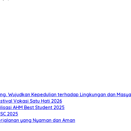
ng, Wujudkan Kepedulian terhadap Lingkungan dan Masy
tival Vokasi Satu Hati 2026
alisasi AHM Best Student 2025
TSC 2025
erjalanan yang Nyaman dan Aman