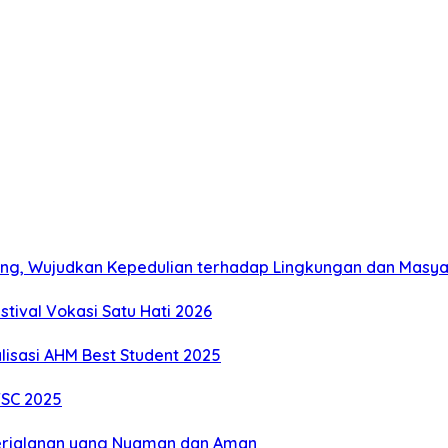
ng, Wujudkan Kepedulian terhadap Lingkungan dan Masy
tival Vokasi Satu Hati 2026
alisasi AHM Best Student 2025
TSC 2025
erjalanan yang Nyaman dan Aman