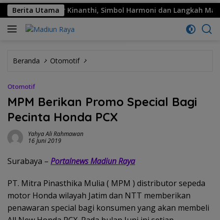
ema: Sekar Kinanthi, Simbol Harmoni dan Langkah Maju
Berita Utama
Beranda
Otomotif
Otomotif
MPM Berikan Promo Special Bagi
Pecinta Honda PCX
Yahya Ali Rahmawan
16 Juni 2019
Surabaya –
Portalnews Madiun Raya
PT. Mitra Pinasthika Mulia ( MPM ) distributor sepeda
motor Honda wilayah Jatim dan NTT memberikan
penawaran special bagi konsumen yang akan membeli