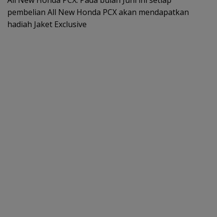
All New Honda PCX. Pada bulan Juni ini setiap
pembelian All New Honda PCX akan mendapatkan
hadiah Jaket Exclusive