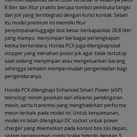
8 liter dan fitur praktis berupa tombol pembuka tangki
dan jok yang terintegrasi dengan kunci kontak. Selain
itu model premium ini memiliki fitur
penyimpananluggage box besar berkapasitas 28,8 liter
yang mampu menyimpan berbagai perlengkapan
ketika berkendara. Honda PCX juga dilengkapiseat
stopper yang menahan posisi jok agar tidak tertutup
saat sedang menyimpan atau mengeluarkan barang
sehingga semakin mempermudah pengendalian bagi
pengendaranya.
Honda PCX dilengkapi Enhanced Smart Power (eSP)
teknologi minim gesekan dan efisiensi pendinginan
mesin, serta transmisi yang menghadirkan performa
mesin terbaik pada model ini. Untuk kenyamanan,
model ini telah dilengkapi DC socket untuk power
charger yang disematkan pada konsol box sisi depan,
sistem pengereman combi brake hidrolis dengan 3