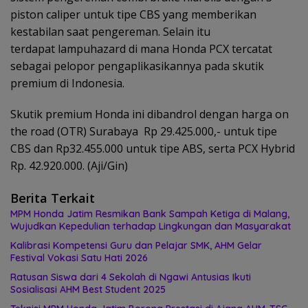
piston caliper untuk tipe CBS yang memberikan
kestabilan saat pengereman. Selain itu
terdapat lampuhazard di mana Honda PCX tercatat
sebagai pelopor pengaplikasikannya pada skutik
premium di Indonesia.
Skutik premium Honda ini dibandrol dengan harga on
the road (OTR) Surabaya Rp 29.425.000,- untuk tipe
CBS dan Rp32.455.000 untuk tipe ABS, serta PCX Hybrid
Rp. 42.920.000. (Aji/Gin)
Berita Terkait
MPM Honda Jatim Resmikan Bank Sampah Ketiga di Malang,
Wujudkan Kepedulian terhadap Lingkungan dan Masyarakat
Kalibrasi Kompetensi Guru dan Pelajar SMK, AHM Gelar
Festival Vokasi Satu Hati 2026
Ratusan Siswa dari 4 Sekolah di Ngawi Antusias Ikuti
Sosialisasi AHM Best Student 2025