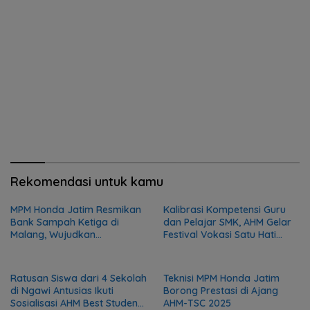
Rekomendasi untuk kamu
MPM Honda Jatim Resmikan
Kalibrasi Kompetensi Guru
Bank Sampah Ketiga di
dan Pelajar SMK, AHM Gelar
Malang, Wujudkan
Festival Vokasi Satu Hati
Kepedulian terhadap
2026
Lingkungan dan Masyarakat
Ratusan Siswa dari 4 Sekolah
Teknisi MPM Honda Jatim
di Ngawi Antusias Ikuti
Borong Prestasi di Ajang
Sosialisasi AHM Best Student
AHM-TSC 2025