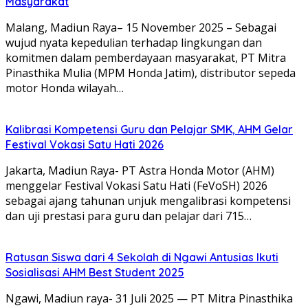
Masyarakat
Malang, Madiun Raya– 15 November 2025 – Sebagai
wujud nyata kepedulian terhadap lingkungan dan
komitmen dalam pemberdayaan masyarakat, PT Mitra
Pinasthika Mulia (MPM Honda Jatim), distributor sepeda
motor Honda wilayah…
Kalibrasi Kompetensi Guru dan Pelajar SMK, AHM Gelar
Festival Vokasi Satu Hati 2026
Jakarta, Madiun Raya- PT Astra Honda Motor (AHM)
menggelar Festival Vokasi Satu Hati (FeVoSH) 2026
sebagai ajang tahunan unjuk mengalibrasi kompetensi
dan uji prestasi para guru dan pelajar dari 715…
Ratusan Siswa dari 4 Sekolah di Ngawi Antusias Ikuti
Sosialisasi AHM Best Student 2025
Ngawi, Madiun raya- 31 Juli 2025 — PT Mitra Pinasthika