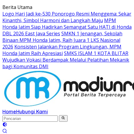
Langsung
Berita Utama
ke
Logo Hari Jadi ke-530 Ponorogo Resmi Menggema: Sekar
konten
Kinanthi, Simbol Harmoni dan Langkah Maju
MPM
Honda Jatim Siap Hadirkan Semangat Satu HATI di Honda
DBL 2026 East Java Series
SMKN 1 Jenangan, Sekolah
Binaan MPM Honda Jatim, Raih Juara 1 LKS Nasional
2026
Konsisten Jalankan Program Lingkungan, MPM
Honda Jatim Raih Apresiasi
SMKS ISLAM 1 KOTA BLITAR
Wujudkan Vokasi Berdampak Melalui Pelatihan Mekanik
bagi Komunitas DMI
Home
Hubungi Kami