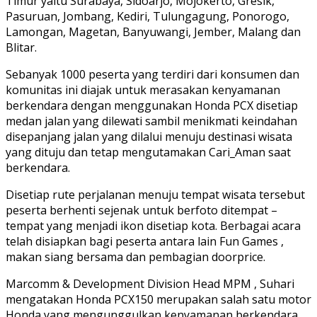
Timur yaitu Surabaya, Sidoarjo, Mojokerto, Gresik,
Pasuruan, Jombang, Kediri, Tulungagung, Ponorogo,
Lamongan, Magetan, Banyuwangi, Jember, Malang dan
Blitar.
Sebanyak 1000 peserta yang terdiri dari konsumen dan
komunitas ini diajak untuk merasakan kenyamanan
berkendara dengan menggunakan Honda PCX disetiap
medan jalan yang dilewati sambil menikmati keindahan
disepanjang jalan yang dilalui menuju destinasi wisata
yang dituju dan tetap mengutamakan Cari_Aman saat
berkendara.
Disetiap rute perjalanan menuju tempat wisata tersebut
peserta berhenti sejenak untuk berfoto ditempat –
tempat yang menjadi ikon disetiap kota. Berbagai acara
telah disiapkan bagi peserta antara lain Fun Games ,
makan siang bersama dan pembagian doorprice.
Marcomm & Development Division Head MPM , Suhari
mengatakan Honda PCX150 merupakan salah satu motor
Honda yang mengunggulkan kenyamanan berkendara