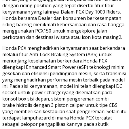
dengan riding position yang tepat disertai fitur fitur
kenyamanan yang lainnya. Dalam PCX Day 1000 Riders,
Honda bersama Dealer dan konsumen berkesempatan
riding bareng menikmati kebersamaan dan rasa bangga
menggunakan PCX150 untuk mengekplore jalan
perkotaan dan destinasi wisata atau icon kota masing2.
Honda PCX menghadirkan kenyamanan saat berkendara
melalui fitur Anti-Lock Braking System (ABS) untuk
menunjang keselamatan berkendara.Honda PCX
dilengkapi Enhanced Smart Power (eSP) teknologi minim
gesekan dan efisiensi pendinginan mesin, serta transmisi
yang menghadirkan performa mesin terbaik pada model
ini. Pada sisi kenyamanan, model ini telah dilengkapi DC
socket untuk power chargeryang disematkan pada
konsol box sisi depan, sistem pengereman combi
brake hidrolis dengan 3 piston caliper untuk tipe CBS
yang memberikan kestabilan saat pengereman. Selain itu
terdapat lampuhazard di mana Honda PCX tercatat
sebagai pelopor pengaplikasikannya pada skutik