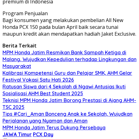
premium di Indonesia
Program Penjualan
Bagi konsumen yang melakukan pembelian All New
Honda PCX 150 pada bulan April baik secara tunai
maupun kredit akan mendapatkan hadiah Jaket Exclusive.
Berita Terkait
MPM Honda Jatim Resmikan Bank Sampah Ketiga di
Malang, Wujudkan Kepedulian terhadap Lingkungan dan
Masyarakat
Kalibrasi Kompetensi Guru dan Pelajar SMK, AHM Gelar
Festival Vokasi Satu Hati 2026
Ratusan Siswa dari 4 Sekolah di Ngawi Antusias Ikuti
Sosialisasi AHM Best Student 2025
Teknisi MPM Honda Jatim Borong Prestasi di Ajang AHM-
TSC 2025
Tips #Cari_Aman Bonceng Anak ke Sekolah, Wujudkan
Perjalanan yang Nyaman dan Aman
MPM Honda Jatim Terus Dukung Persebaya
JAWA Timur
PCX Day