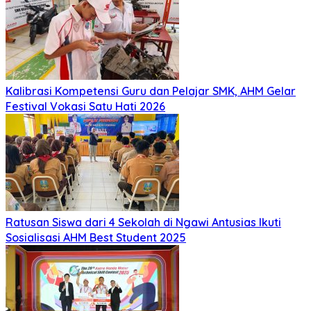
Kalibrasi Kompetensi Guru dan Pelajar SMK, AHM Gelar
Festival Vokasi Satu Hati 2026
Ratusan Siswa dari 4 Sekolah di Ngawi Antusias Ikuti
Sosialisasi AHM Best Student 2025