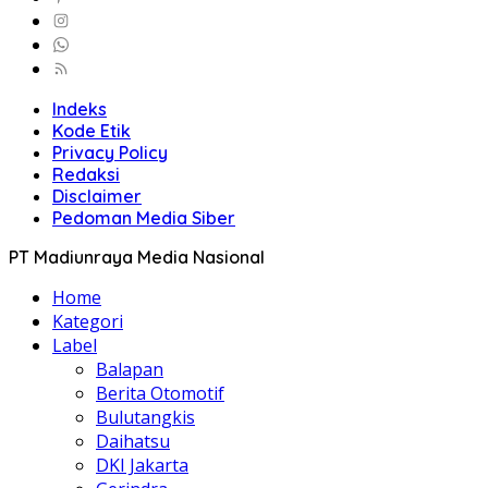
Indeks
Kode Etik
Privacy Policy
Redaksi
Disclaimer
Pedoman Media Siber
PT Madiunraya Media Nasional
Home
Kategori
Label
Balapan
Berita Otomotif
Bulutangkis
Daihatsu
DKI Jakarta