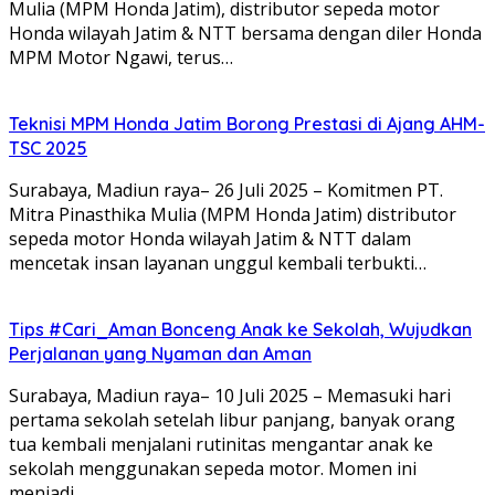
Mulia (MPM Honda Jatim), distributor sepeda motor
Honda wilayah Jatim & NTT bersama dengan diler Honda
MPM Motor Ngawi, terus…
Teknisi MPM Honda Jatim Borong Prestasi di Ajang AHM-
TSC 2025
Surabaya, Madiun raya– 26 Juli 2025 – Komitmen PT.
Mitra Pinasthika Mulia (MPM Honda Jatim) distributor
sepeda motor Honda wilayah Jatim & NTT dalam
mencetak insan layanan unggul kembali terbukti…
Tips #Cari_Aman Bonceng Anak ke Sekolah, Wujudkan
Perjalanan yang Nyaman dan Aman
Surabaya, Madiun raya– 10 Juli 2025 – Memasuki hari
pertama sekolah setelah libur panjang, banyak orang
tua kembali menjalani rutinitas mengantar anak ke
sekolah menggunakan sepeda motor. Momen ini
menjadi…