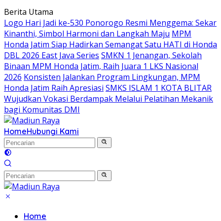
Langsung
Berita Utama
ke
Logo Hari Jadi ke-530 Ponorogo Resmi Menggema: Sekar
konten
Kinanthi, Simbol Harmoni dan Langkah Maju
MPM
Honda Jatim Siap Hadirkan Semangat Satu HATI di Honda
DBL 2026 East Java Series
SMKN 1 Jenangan, Sekolah
Binaan MPM Honda Jatim, Raih Juara 1 LKS Nasional
2026
Konsisten Jalankan Program Lingkungan, MPM
Honda Jatim Raih Apresiasi
SMKS ISLAM 1 KOTA BLITAR
Wujudkan Vokasi Berdampak Melalui Pelatihan Mekanik
bagi Komunitas DMI
Home
Hubungi Kami
Home