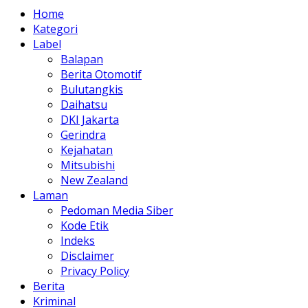
Home
Kategori
Label
Balapan
Berita Otomotif
Bulutangkis
Daihatsu
DKI Jakarta
Gerindra
Kejahatan
Mitsubishi
New Zealand
Laman
Pedoman Media Siber
Kode Etik
Indeks
Disclaimer
Privacy Policy
Berita
Kriminal