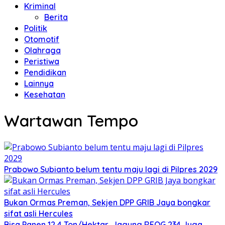
Kriminal
Berita
Politik
Otomotif
Olahraga
Peristiwa
Pendidikan
Lainnya
Kesehatan
Wartawan Tempo
Prabowo Subianto belum tentu maju lagi di Pilpres 2029
Bukan Ormas Preman, Sekjen DPP GRIB Jaya bongkar
sifat asli Hercules
Bisa Panen 12,4 Ton/Hektar, Jagung REOG 234 Juga