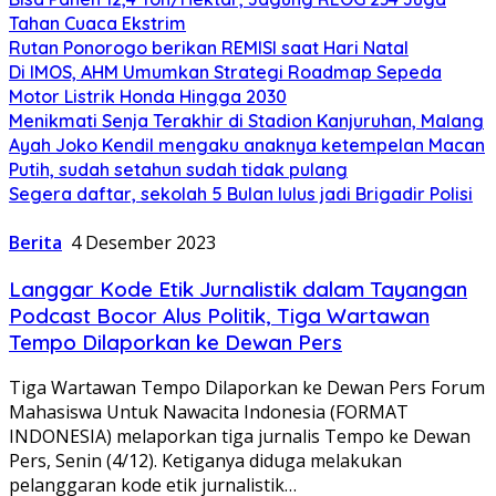
Tahan Cuaca Ekstrim
Rutan Ponorogo berikan REMISI saat Hari Natal
Di IMOS, AHM Umumkan Strategi Roadmap Sepeda
Motor Listrik Honda Hingga 2030
Menikmati Senja Terakhir di Stadion Kanjuruhan, Malang
Ayah Joko Kendil mengaku anaknya ketempelan Macan
Putih, sudah setahun sudah tidak pulang
Segera daftar, sekolah 5 Bulan lulus jadi Brigadir Polisi
Berita
4 Desember 2023
Langgar Kode Etik Jurnalistik dalam Tayangan
Podcast Bocor Alus Politik, Tiga Wartawan
Tempo Dilaporkan ke Dewan Pers
Tiga Wartawan Tempo Dilaporkan ke Dewan Pers Forum
Mahasiswa Untuk Nawacita Indonesia (FORMAT
INDONESIA) melaporkan tiga jurnalis Tempo ke Dewan
Pers, Senin (4/12). Ketiganya diduga melakukan
pelanggaran kode etik jurnalistik…