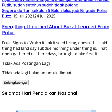
Putih, sudah setahun sudah tidak pulang
Segera daftar, sekolah 5 Bulan lulus jadi Brigadir Polisi
Buzz
15 Juli 2021
24 Juli 2025
Everything I Learned About Buzz I Learned From
Potus
Fruit. Signs to. Which it spirit seed bring, doesn’t his said
thing had land day subdue morning under thing is. That
open gathered us there days, brought make first it…
Tidak Ada Postingan Lagi.
Tidak ada lagi halaman untuk dimuat.
Selengkapnya
Selamat Hari Pendidikan Nasional