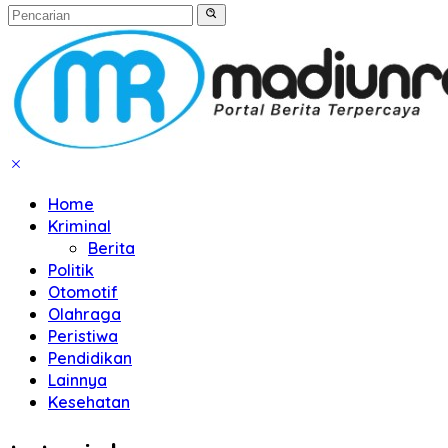
Home
Kriminal
Berita
Politik
Otomotif
Olahraga
Peristiwa
Pendidikan
Lainnya
Kesehatan