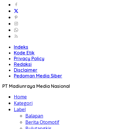
Indeks
Kode Etik
Privacy Policy
Redaksi
Disclaimer
Pedoman Media Siber
PT Madiunraya Media Nasional
Home
Kategori
Label
Balapan
Berita Otomotif
Bulutangkis