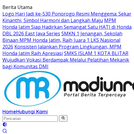
Langsung
Berita Utama
ke
Logo Hari Jadi ke-530 Ponorogo Resmi Menggema: Sekar
konten
Kinanthi, Simbol Harmoni dan Langkah Maju
MPM
Honda Jatim Siap Hadirkan Semangat Satu HATI di Honda
DBL 2026 East Java Series
SMKN 1 Jenangan, Sekolah
Binaan MPM Honda Jatim, Raih Juara 1 LKS Nasional
2026
Konsisten Jalankan Program Lingkungan, MPM
Honda Jatim Raih Apresiasi
SMKS ISLAM 1 KOTA BLITAR
Wujudkan Vokasi Berdampak Melalui Pelatihan Mekanik
bagi Komunitas DMI
Home
Hubungi Kami