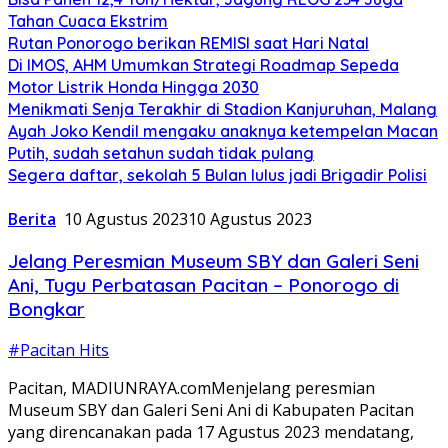
Tahan Cuaca Ekstrim
Rutan Ponorogo berikan REMISI saat Hari Natal
Di IMOS, AHM Umumkan Strategi Roadmap Sepeda
Motor Listrik Honda Hingga 2030
Menikmati Senja Terakhir di Stadion Kanjuruhan, Malang
Ayah Joko Kendil mengaku anaknya ketempelan Macan
Putih, sudah setahun sudah tidak pulang
Segera daftar, sekolah 5 Bulan lulus jadi Brigadir Polisi
Berita
10 Agustus 2023
10 Agustus 2023
Jelang Peresmian Museum SBY dan Galeri Seni
Ani, Tugu Perbatasan Pacitan – Ponorogo di
Bongkar
#Pacitan Hits
Pacitan, MADIUNRAYA.comMenjelang peresmian
Museum SBY dan Galeri Seni Ani di Kabupaten Pacitan
yang direncanakan pada 17 Agustus 2023 mendatang,