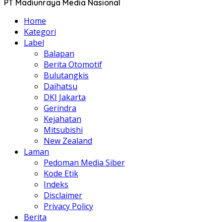
PT Madiunraya Media Nasional
Home
Kategori
Label
Balapan
Berita Otomotif
Bulutangkis
Daihatsu
DKI Jakarta
Gerindra
Kejahatan
Mitsubishi
New Zealand
Laman
Pedoman Media Siber
Kode Etik
Indeks
Disclaimer
Privacy Policy
Berita