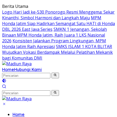
Langsung
Berita Utama
ke
Logo Hari Jadi ke-530 Ponorogo Resmi Menggema: Sekar
konten
Kinanthi, Simbol Harmoni dan Langkah Maju
MPM
Honda Jatim Siap Hadirkan Semangat Satu HATI di Honda
DBL 2026 East Java Series
SMKN 1 Jenangan, Sekolah
Binaan MPM Honda Jatim, Raih Juara 1 LKS Nasional
2026
Konsisten Jalankan Program Lingkungan, MPM
Honda Jatim Raih Apresiasi
SMKS ISLAM 1 KOTA BLITAR
Wujudkan Vokasi Berdampak Melalui Pelatihan Mekanik
bagi Komunitas DMI
Home
Hubungi Kami
Home