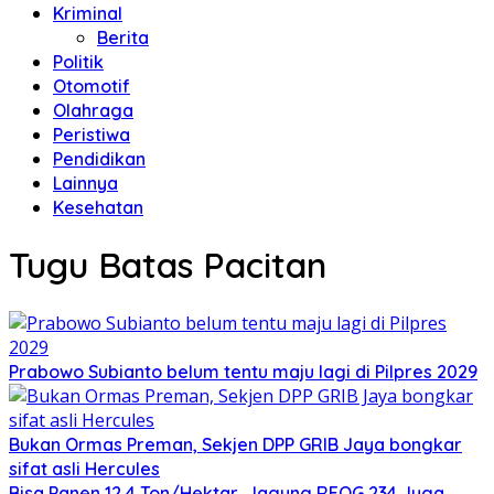
Kriminal
Berita
Politik
Otomotif
Olahraga
Peristiwa
Pendidikan
Lainnya
Kesehatan
Tugu Batas Pacitan
Prabowo Subianto belum tentu maju lagi di Pilpres 2029
Bukan Ormas Preman, Sekjen DPP GRIB Jaya bongkar
sifat asli Hercules
Bisa Panen 12,4 Ton/Hektar, Jagung REOG 234 Juga