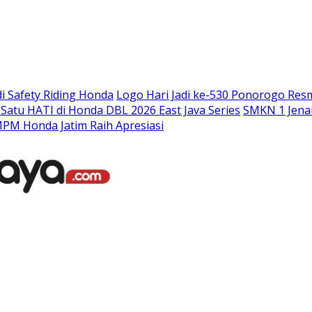
Langsung
ke
konten
i Safety Riding Honda
Logo Hari Jadi ke-530 Ponorogo Res
atu HATI di Honda DBL 2026 East Java Series
SMKN 1 Jenan
PM Honda Jatim Raih Apresiasi