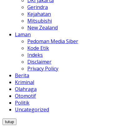
DKI Jakarta
Gerindra
Kejahatan
Mitsubishi
New Zealand
Laman
Pedoman Media Siber
Kode Etik
Indeks
Disclaimer
Privacy Policy
Berita
Kriminal
Olahraga
Otomotif
Politik
Uncategorized
tutup