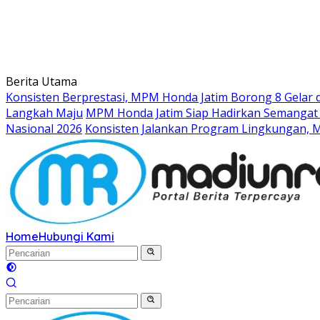
Berita Utama
Konsisten Berprestasi, MPM Honda Jatim Borong 8 Gelar d
Langkah Maju
MPM Honda Jatim Siap Hadirkan Semangat S
Nasional 2026
Konsisten Jalankan Program Lingkungan, M
Home
Hubungi Kami