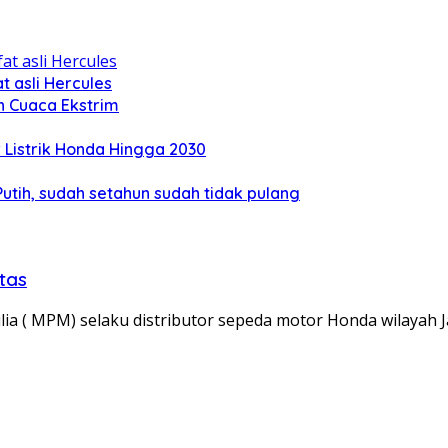
 asli Hercules
n Cuaca Ekstrim
Listrik Honda Hingga 2030
tih, sudah setahun sudah tidak pulang
tas
lia ( MPM) selaku distributor sepeda motor Honda wilayah 