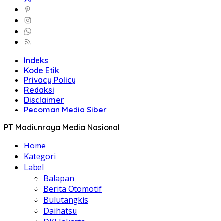
Indeks
Kode Etik
Privacy Policy
Redaksi
Disclaimer
Pedoman Media Siber
PT Madiunraya Media Nasional
Home
Kategori
Label
Balapan
Berita Otomotif
Bulutangkis
Daihatsu