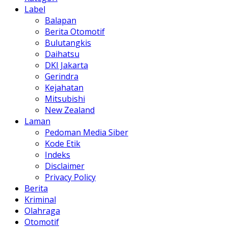
Label
Balapan
Berita Otomotif
Bulutangkis
Daihatsu
DKI Jakarta
Gerindra
Kejahatan
Mitsubishi
New Zealand
Laman
Pedoman Media Siber
Kode Etik
Indeks
Disclaimer
Privacy Policy
Berita
Kriminal
Olahraga
Otomotif