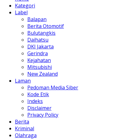
Kategori
Label
Balapan
Berita Otomotif
Bulutangkis
Daihatsu
DKI Jakarta
Gerindra
Kejahatan
Mitsubishi
New Zealand
Laman
Pedoman Media Siber
Kode Etik
Indeks
Disclaimer
Privacy Policy
Berita
Kriminal
Olahraga