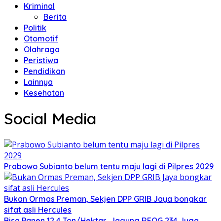
Kriminal
Berita
Politik
Otomotif
Olahraga
Peristiwa
Pendidikan
Lainnya
Kesehatan
Social Media
Prabowo Subianto belum tentu maju lagi di Pilpres 2029
Bukan Ormas Preman, Sekjen DPP GRIB Jaya bongkar
sifat asli Hercules
Bisa Panen 12,4 Ton/Hektar, Jagung REOG 234 Juga