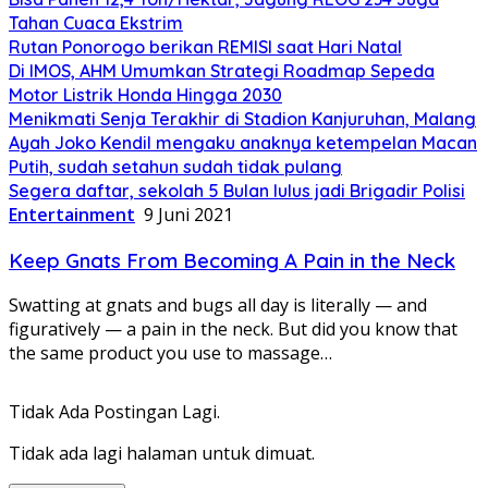
Tahan Cuaca Ekstrim
Rutan Ponorogo berikan REMISI saat Hari Natal
Di IMOS, AHM Umumkan Strategi Roadmap Sepeda
Motor Listrik Honda Hingga 2030
Menikmati Senja Terakhir di Stadion Kanjuruhan, Malang
Ayah Joko Kendil mengaku anaknya ketempelan Macan
Putih, sudah setahun sudah tidak pulang
Segera daftar, sekolah 5 Bulan lulus jadi Brigadir Polisi
Entertainment
9 Juni 2021
Keep Gnats From Becoming A Pain in the Neck
Swatting at gnats and bugs all day is literally — and
figuratively — a pain in the neck. But did you know that
the same product you use to massage…
Tidak Ada Postingan Lagi.
Tidak ada lagi halaman untuk dimuat.