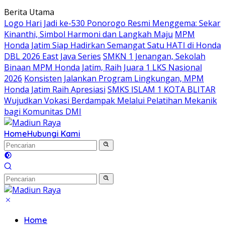
Langsung
Berita Utama
ke
Logo Hari Jadi ke-530 Ponorogo Resmi Menggema: Sekar
konten
Kinanthi, Simbol Harmoni dan Langkah Maju
MPM
Honda Jatim Siap Hadirkan Semangat Satu HATI di Honda
DBL 2026 East Java Series
SMKN 1 Jenangan, Sekolah
Binaan MPM Honda Jatim, Raih Juara 1 LKS Nasional
2026
Konsisten Jalankan Program Lingkungan, MPM
Honda Jatim Raih Apresiasi
SMKS ISLAM 1 KOTA BLITAR
Wujudkan Vokasi Berdampak Melalui Pelatihan Mekanik
bagi Komunitas DMI
Home
Hubungi Kami
Home