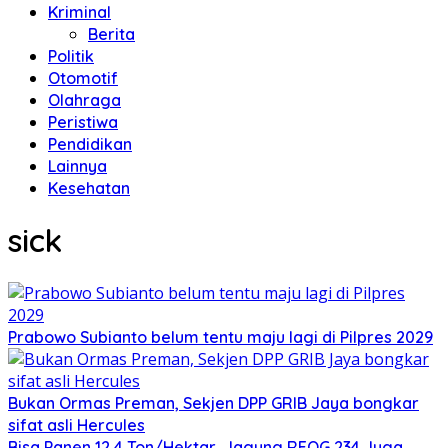
Kriminal
Berita
Politik
Otomotif
Olahraga
Peristiwa
Pendidikan
Lainnya
Kesehatan
sick
Prabowo Subianto belum tentu maju lagi di Pilpres 2029
Bukan Ormas Preman, Sekjen DPP GRIB Jaya bongkar
sifat asli Hercules
Bisa Panen 12,4 Ton/Hektar, Jagung REOG 234 Juga