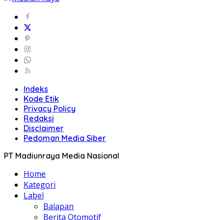
Indeks
Kode Etik
Privacy Policy
Redaksi
Disclaimer
Pedoman Media Siber
PT Madiunraya Media Nasional
Home
Kategori
Label
Balapan
Berita Otomotif