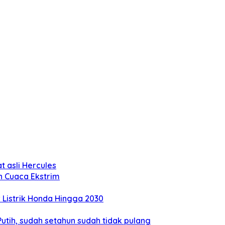
 asli Hercules
n Cuaca Ekstrim
Listrik Honda Hingga 2030
tih, sudah setahun sudah tidak pulang