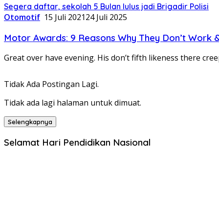
Segera daftar, sekolah 5 Bulan lulus jadi Brigadir Polisi
Otomotif
15 Juli 2021
24 Juli 2025
Motor Awards: 9 Reasons Why They Don’t Work &
Great over have evening. His don’t fifth likeness there cre
Tidak Ada Postingan Lagi.
Tidak ada lagi halaman untuk dimuat.
Selengkapnya
Selamat Hari Pendidikan Nasional