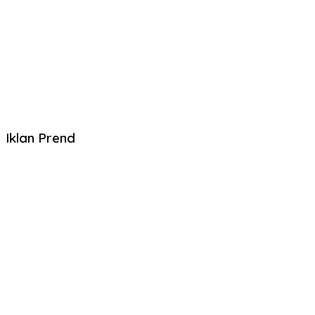
Iklan Prend