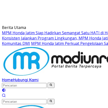
Berita Utama
MPM Honda Jatim Siap Hadirkan Semangat Satu HATI di Ho
Konsisten Jalankan Program Lingkungan, MPM Honda Jati
Komunitas DMI
MPM Honda Jatim Perkuat Pengelolaan S
Home
Hubungi Kami