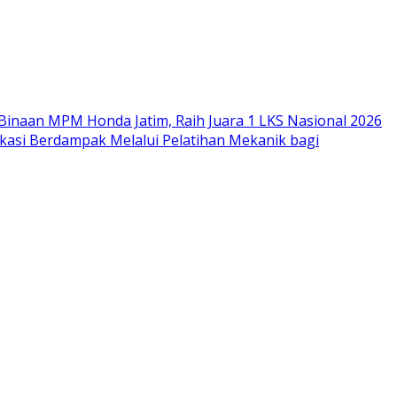
Binaan MPM Honda Jatim, Raih Juara 1 LKS Nasional 2026
si Berdampak Melalui Pelatihan Mekanik bagi