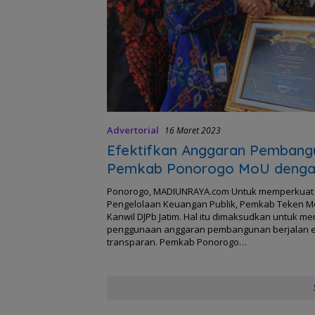
Advertorial
16 Maret 2023
Efektifkan Anggaran Pembang
Pemkab Ponorogo MoU denga
DJPb Jatim
Ponorogo, MADIUNRAYA.com Untuk memperkuat 
Pengelolaan Keuangan Publik, Pemkab Teken 
Kanwil DJPb Jatim. Hal itu dimaksudkan untuk me
penggunaan anggaran pembangunan berjalan ef
transparan. Pemkab Ponorogo…