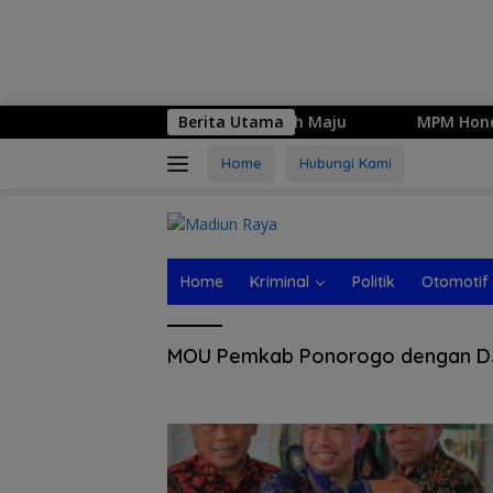
thi, Simbol Harmoni dan Langkah Maju
Berita Utama
MPM Honda Jati
Home
Hubungi Kami
Home
Kriminal
Politik
Otomotif
MOU Pemkab Ponorogo dengan D