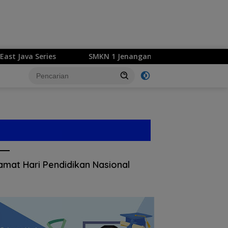
va Series
SMKN 1 Jenangan, Sekolah Binaan MPM Honda 
amat Hari Pendidikan Nasional