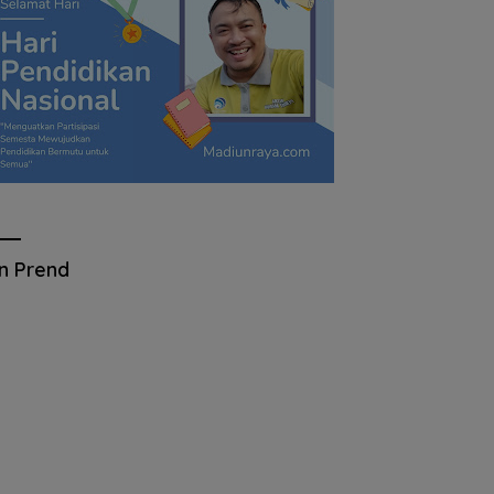
an Prend