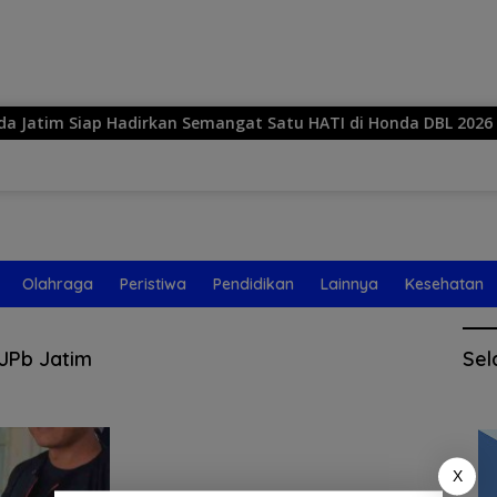
Langsung
ke
konten
m Siap Hadirkan Semangat Satu HATI di Honda DBL 2026 East Ja
Olahraga
Peristiwa
Pendidikan
Lainnya
Kesehatan
JPb Jatim
Sel
X