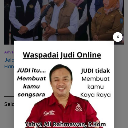
X
Advertorial
4 April 2023
Jelang Idul fitri, Pemkab Ponorogo Pastikan
Harga dan Stok Bahan Pokok Aman
Selamat Hari Pendidikan Nasional