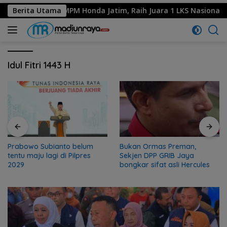
olah Binaan MPM Honda Jatim, Raih Juara 1 LKS Nasional 2026
Berita Utama
Idul Fitri 1443 H
Prabowo Subianto belum
Bukan Ormas Preman,
tentu maju lagi di Pilpres
Sekjen DPP GRIB Jaya
2029
bongkar sifat asli Hercules