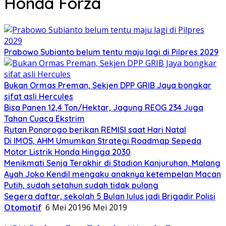
Honda Forza
Prabowo Subianto belum tentu maju lagi di Pilpres 2029
Bukan Ormas Preman, Sekjen DPP GRIB Jaya bongkar
sifat asli Hercules
Bisa Panen 12,4 Ton/Hektar, Jagung REOG 234 Juga
Tahan Cuaca Ekstrim
Rutan Ponorogo berikan REMISI saat Hari Natal
Di IMOS, AHM Umumkan Strategi Roadmap Sepeda
Motor Listrik Honda Hingga 2030
Menikmati Senja Terakhir di Stadion Kanjuruhan, Malang
Ayah Joko Kendil mengaku anaknya ketempelan Macan
Putih, sudah setahun sudah tidak pulang
Segera daftar, sekolah 5 Bulan lulus jadi Brigadir Polisi
Otomotif
6 Mei 2019
6 Mei 2019