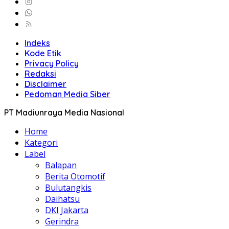
Indeks
Kode Etik
Privacy Policy
Redaksi
Disclaimer
Pedoman Media Siber
PT Madiunraya Media Nasional
Home
Kategori
Label
Balapan
Berita Otomotif
Bulutangkis
Daihatsu
DKI Jakarta
Gerindra