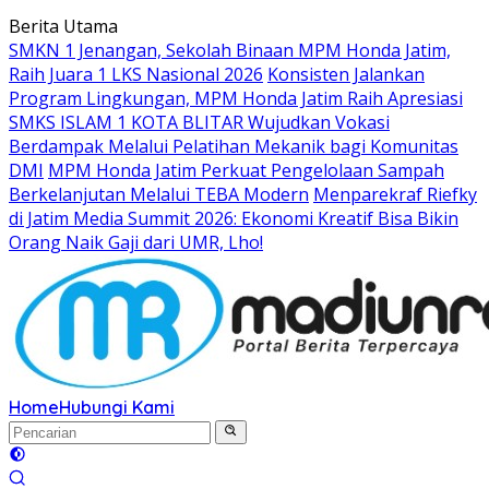
Langsung
Berita Utama
ke
SMKN 1 Jenangan, Sekolah Binaan MPM Honda Jatim,
konten
Raih Juara 1 LKS Nasional 2026
Konsisten Jalankan
Program Lingkungan, MPM Honda Jatim Raih Apresiasi
SMKS ISLAM 1 KOTA BLITAR Wujudkan Vokasi
Berdampak Melalui Pelatihan Mekanik bagi Komunitas
DMI
MPM Honda Jatim Perkuat Pengelolaan Sampah
Berkelanjutan Melalui TEBA Modern
Menparekraf Riefky
di Jatim Media Summit 2026: Ekonomi Kreatif Bisa Bikin
Orang Naik Gaji dari UMR, Lho!
Home
Hubungi Kami