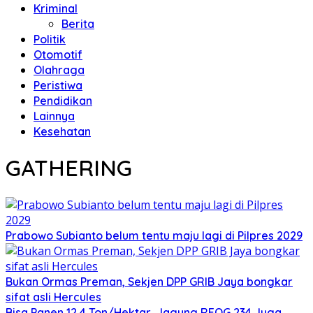
Kriminal
Berita
Politik
Otomotif
Olahraga
Peristiwa
Pendidikan
Lainnya
Kesehatan
GATHERING
Prabowo Subianto belum tentu maju lagi di Pilpres 2029
Bukan Ormas Preman, Sekjen DPP GRIB Jaya bongkar
sifat asli Hercules
Bisa Panen 12,4 Ton/Hektar, Jagung REOG 234 Juga