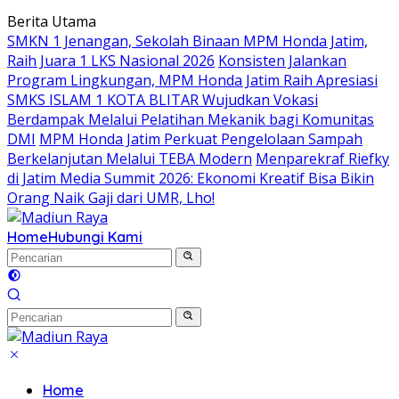
Langsung
Berita Utama
ke
SMKN 1 Jenangan, Sekolah Binaan MPM Honda Jatim,
konten
Raih Juara 1 LKS Nasional 2026
Konsisten Jalankan
Program Lingkungan, MPM Honda Jatim Raih Apresiasi
SMKS ISLAM 1 KOTA BLITAR Wujudkan Vokasi
Berdampak Melalui Pelatihan Mekanik bagi Komunitas
DMI
MPM Honda Jatim Perkuat Pengelolaan Sampah
Berkelanjutan Melalui TEBA Modern
Menparekraf Riefky
di Jatim Media Summit 2026: Ekonomi Kreatif Bisa Bikin
Orang Naik Gaji dari UMR, Lho!
Home
Hubungi Kami
Home