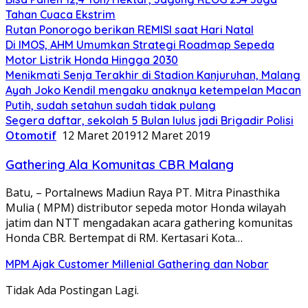
Tahan Cuaca Ekstrim
Rutan Ponorogo berikan REMISI saat Hari Natal
Di IMOS, AHM Umumkan Strategi Roadmap Sepeda
Motor Listrik Honda Hingga 2030
Menikmati Senja Terakhir di Stadion Kanjuruhan, Malang
Ayah Joko Kendil mengaku anaknya ketempelan Macan
Putih, sudah setahun sudah tidak pulang
Segera daftar, sekolah 5 Bulan lulus jadi Brigadir Polisi
Otomotif
12 Maret 2019
12 Maret 2019
Gathering Ala Komunitas CBR Malang
Batu, – Portalnews Madiun Raya PT. Mitra Pinasthika
Mulia ( MPM) distributor sepeda motor Honda wilayah
jatim dan NTT mengadakan acara gathering komunitas
Honda CBR. Bertempat di RM. Kertasari Kota…
MPM Ajak Customer Millenial Gathering dan Nobar
Tidak Ada Postingan Lagi.