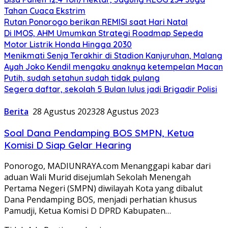
Tahan Cuaca Ekstrim
Rutan Ponorogo berikan REMISI saat Hari Natal
Di IMOS, AHM Umumkan Strategi Roadmap Sepeda
Motor Listrik Honda Hingga 2030
Menikmati Senja Terakhir di Stadion Kanjuruhan, Malang
Ayah Joko Kendil mengaku anaknya ketempelan Macan
Putih, sudah setahun sudah tidak pulang
Segera daftar, sekolah 5 Bulan lulus jadi Brigadir Polisi
Berita
28 Agustus 2023
28 Agustus 2023
Soal Dana Pendamping BOS SMPN, Ketua
Komisi D Siap Gelar Hearing
Ponorogo, MADIUNRAYA.com Menanggapi kabar dari
aduan Wali Murid disejumlah Sekolah Menengah
Pertama Negeri (SMPN) diwilayah Kota yang dibalut
Dana Pendamping BOS, menjadi perhatian khusus
Pamudji, Ketua Komisi D DPRD Kabupaten…