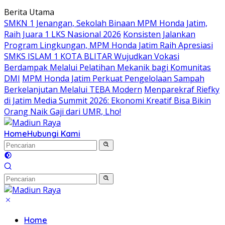
Langsung
Berita Utama
ke
SMKN 1 Jenangan, Sekolah Binaan MPM Honda Jatim,
konten
Raih Juara 1 LKS Nasional 2026
Konsisten Jalankan
Program Lingkungan, MPM Honda Jatim Raih Apresiasi
SMKS ISLAM 1 KOTA BLITAR Wujudkan Vokasi
Berdampak Melalui Pelatihan Mekanik bagi Komunitas
DMI
MPM Honda Jatim Perkuat Pengelolaan Sampah
Berkelanjutan Melalui TEBA Modern
Menparekraf Riefky
di Jatim Media Summit 2026: Ekonomi Kreatif Bisa Bikin
Orang Naik Gaji dari UMR, Lho!
Home
Hubungi Kami
Home