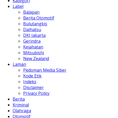
Kategori
Label
Balapan
Berita Otomotif
Bulutangkis
Daihatsu
DKI Jakarta
Gerindra
Kejahatan
Mitsubishi
New Zealand
Laman
Pedoman Media Siber
Kode Etik
Indeks
Disclaimer
Privacy Policy
Berita
Kriminal
Olahraga
Otomotif