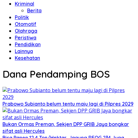
Kriminal
Berita
Politik
Otomotif
Olahraga
Peristiwa
Pendidikan
Lainnya
Kesehatan
Dana Pendamping BOS
Prabowo Subianto belum tentu maju lagi di Pilpres 2029
Bukan Ormas Preman, Sekjen DPP GRIB Jaya bongkar
sifat asli Hercules
Bisa Panen 12,4 Ton/Hektar, Jagung REOG 234 Juga