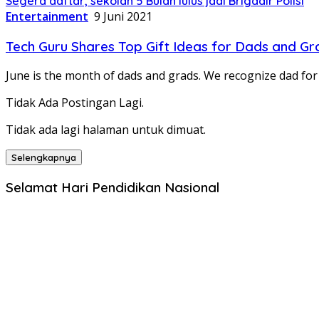
Segera daftar, sekolah 5 Bulan lulus jadi Brigadir Polisi
Entertainment
9 Juni 2021
Tech Guru Shares Top Gift Ideas for Dads and Gr
June is the month of dads and grads. We recognize dad for
Tidak Ada Postingan Lagi.
Tidak ada lagi halaman untuk dimuat.
Selengkapnya
Selamat Hari Pendidikan Nasional