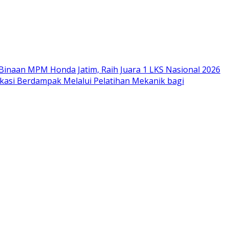
Binaan MPM Honda Jatim, Raih Juara 1 LKS Nasional 2026
si Berdampak Melalui Pelatihan Mekanik bagi