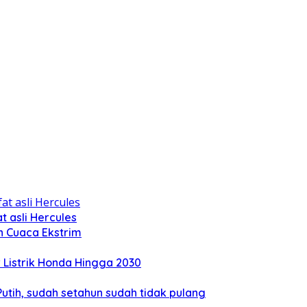
 asli Hercules
n Cuaca Ekstrim
Listrik Honda Hingga 2030
tih, sudah setahun sudah tidak pulang