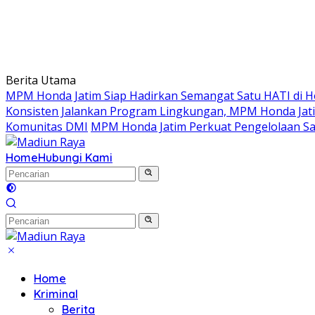
Berita Utama
MPM Honda Jatim Siap Hadirkan Semangat Satu HATI di Ho
Konsisten Jalankan Program Lingkungan, MPM Honda Jati
Komunitas DMI
MPM Honda Jatim Perkuat Pengelolaan S
Home
Hubungi Kami
Home
Kriminal
Berita