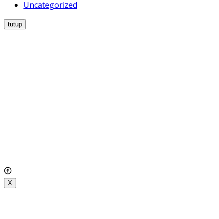
Uncategorized
tutup
X