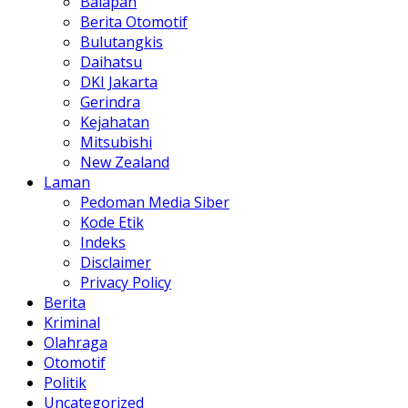
Balapan
Berita Otomotif
Bulutangkis
Daihatsu
DKI Jakarta
Gerindra
Kejahatan
Mitsubishi
New Zealand
Laman
Pedoman Media Siber
Kode Etik
Indeks
Disclaimer
Privacy Policy
Berita
Kriminal
Olahraga
Otomotif
Politik
Uncategorized