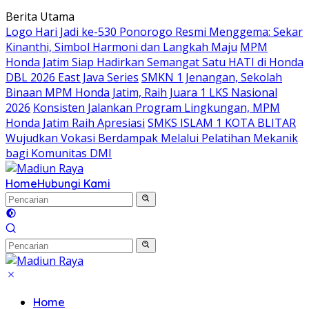
Langsung
Berita Utama
ke
Logo Hari Jadi ke-530 Ponorogo Resmi Menggema: Sekar
konten
Kinanthi, Simbol Harmoni dan Langkah Maju
MPM
Honda Jatim Siap Hadirkan Semangat Satu HATI di Honda
DBL 2026 East Java Series
SMKN 1 Jenangan, Sekolah
Binaan MPM Honda Jatim, Raih Juara 1 LKS Nasional
2026
Konsisten Jalankan Program Lingkungan, MPM
Honda Jatim Raih Apresiasi
SMKS ISLAM 1 KOTA BLITAR
Wujudkan Vokasi Berdampak Melalui Pelatihan Mekanik
bagi Komunitas DMI
Home
Hubungi Kami
Home