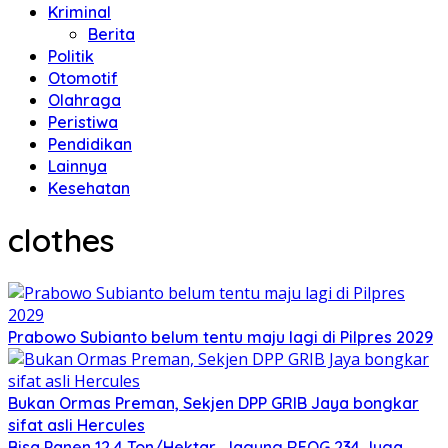
Kriminal
Berita
Politik
Otomotif
Olahraga
Peristiwa
Pendidikan
Lainnya
Kesehatan
clothes
Prabowo Subianto belum tentu maju lagi di Pilpres 2029
Bukan Ormas Preman, Sekjen DPP GRIB Jaya bongkar
sifat asli Hercules
Bisa Panen 12,4 Ton/Hektar, Jagung REOG 234 Juga