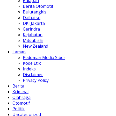
Balapan
Berita Otomotif
Bulutangkis
Daihatsu
DKI Jakarta
Gerindra
Kejahatan
Mitsubishi
New Zealand
Laman
Pedoman Media Siber
Kode Etik
Indeks
Disclaimer
Privacy Policy
Berita
Kriminal
Olahraga
Otomotif
Politik
Uncategorized