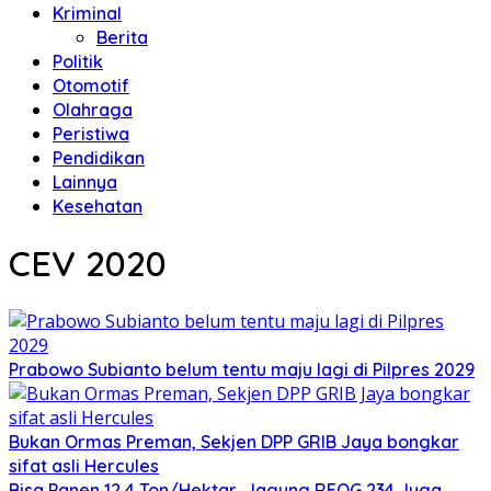
Kriminal
Berita
Politik
Otomotif
Olahraga
Peristiwa
Pendidikan
Lainnya
Kesehatan
CEV 2020
Prabowo Subianto belum tentu maju lagi di Pilpres 2029
Bukan Ormas Preman, Sekjen DPP GRIB Jaya bongkar
sifat asli Hercules
Bisa Panen 12,4 Ton/Hektar, Jagung REOG 234 Juga