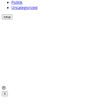
Politik
Uncategorized
tutup
X