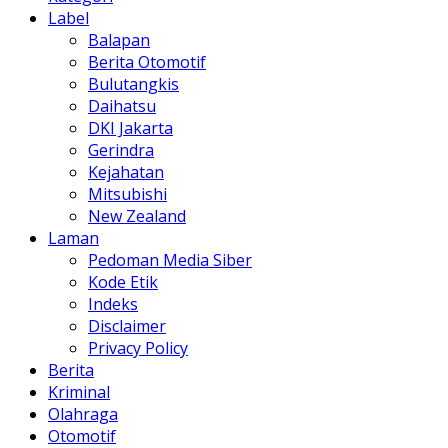
Label
Balapan
Berita Otomotif
Bulutangkis
Daihatsu
DKI Jakarta
Gerindra
Kejahatan
Mitsubishi
New Zealand
Laman
Pedoman Media Siber
Kode Etik
Indeks
Disclaimer
Privacy Policy
Berita
Kriminal
Olahraga
Otomotif