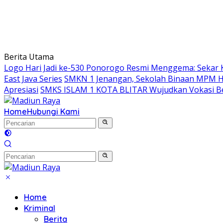
Berita Utama
Logo Hari Jadi ke-530 Ponorogo Resmi Menggema: Sekar 
East Java Series
SMKN 1 Jenangan, Sekolah Binaan MPM Hon
Apresiasi
SMKS ISLAM 1 KOTA BLITAR Wujudkan Vokasi Be
Home
Hubungi Kami
Home
Kriminal
Berita