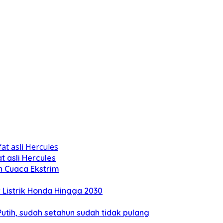
 asli Hercules
n Cuaca Ekstrim
Listrik Honda Hingga 2030
tih, sudah setahun sudah tidak pulang