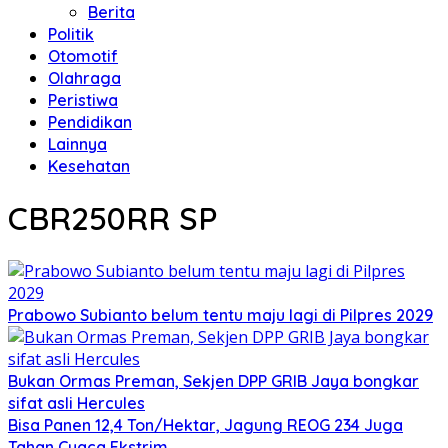
Berita
Politik
Otomotif
Olahraga
Peristiwa
Pendidikan
Lainnya
Kesehatan
CBR250RR SP
Prabowo Subianto belum tentu maju lagi di Pilpres 2029
Bukan Ormas Preman, Sekjen DPP GRIB Jaya bongkar
sifat asli Hercules
Bisa Panen 12,4 Ton/Hektar, Jagung REOG 234 Juga
Tahan Cuaca Ekstrim