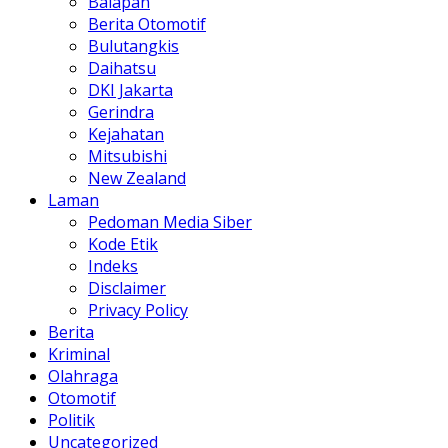
Balapan
Berita Otomotif
Bulutangkis
Daihatsu
DKI Jakarta
Gerindra
Kejahatan
Mitsubishi
New Zealand
Laman
Pedoman Media Siber
Kode Etik
Indeks
Disclaimer
Privacy Policy
Berita
Kriminal
Olahraga
Otomotif
Politik
Uncategorized