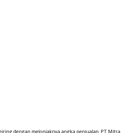
ring dengan melonjaknya angka penjualan. PT Mitra