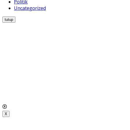
Politik
Uncategorized
tutup
X