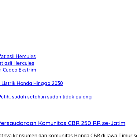
 asli Hercules
n Cuaca Ekstrim
Listrik Honda Hingga 2030
tih, sudah setahun sudah tidak pulang
Persaudaraan Komunitas CBR 250 RR se-Jatim
nya konsumen dan komunitas Honda CBR di Jawa Timur sei