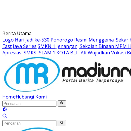
Berita Utama
Logo Hari Jadi ke-530 Ponorogo Resmi Menggema: Sekar 
East Java Series
SMKN 1 Jenangan, Sekolah Binaan MPM Hon
Apresiasi
SMKS ISLAM 1 KOTA BLITAR Wujudkan Vokasi Be
Home
Hubungi Kami