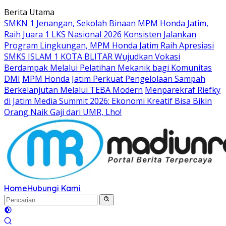
Langsung
Berita Utama
ke
SMKN 1 Jenangan, Sekolah Binaan MPM Honda Jatim,
konten
Raih Juara 1 LKS Nasional 2026
Konsisten Jalankan
Program Lingkungan, MPM Honda Jatim Raih Apresiasi
SMKS ISLAM 1 KOTA BLITAR Wujudkan Vokasi
Berdampak Melalui Pelatihan Mekanik bagi Komunitas
DMI
MPM Honda Jatim Perkuat Pengelolaan Sampah
Berkelanjutan Melalui TEBA Modern
Menparekraf Riefky
di Jatim Media Summit 2026: Ekonomi Kreatif Bisa Bikin
Orang Naik Gaji dari UMR, Lho!
Home
Hubungi Kami