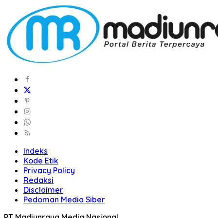
Indeks
Kode Etik
Privacy Policy
Redaksi
Disclaimer
Pedoman Media Siber
PT Madiunraya Media Nasional