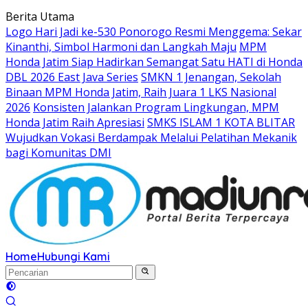
Langsung
Berita Utama
ke
Logo Hari Jadi ke-530 Ponorogo Resmi Menggema: Sekar
konten
Kinanthi, Simbol Harmoni dan Langkah Maju
MPM
Honda Jatim Siap Hadirkan Semangat Satu HATI di Honda
DBL 2026 East Java Series
SMKN 1 Jenangan, Sekolah
Binaan MPM Honda Jatim, Raih Juara 1 LKS Nasional
2026
Konsisten Jalankan Program Lingkungan, MPM
Honda Jatim Raih Apresiasi
SMKS ISLAM 1 KOTA BLITAR
Wujudkan Vokasi Berdampak Melalui Pelatihan Mekanik
bagi Komunitas DMI
Home
Hubungi Kami