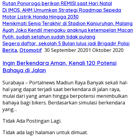
Rutan Ponorogo berikan REMISI saat Hari Natal
Di IMOS, AHM Umumkan Strategi Roadmap Sepeda
Motor Listrik Honda Hingga 2030
Menikmati Senja Terakhir di Stadion Kanjuruhan, Malang
Ayah Joko Kendil mengaku anaknya ketempelan Macan
Putih, sudah setahun sudah tidak pulang
Segera daftar, sekolah 5 Bulan lulus jadi Brigadir Polisi
Berita
,
Otomotif
30 September 2020
1 Oktober 2020
Ingin Berkendara Aman, Kenali 120 Potensi
Bahaya di Jalan
Surabaya – Portalnews Madiun Raya Banyak sekali hal-
hal yang dapat terjadi saat berkendara di jalan raya,
mulai dari yang aman hingga berpotensi menimbulkan
bahaya bagi bikers. Berdasarkan simulasi berkendara
yang…
Tidak Ada Postingan Lagi.
Tidak ada lagi halaman untuk dimuat.