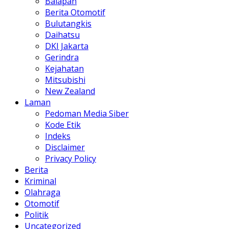
Balapan
Berita Otomotif
Bulutangkis
Daihatsu
DKI Jakarta
Gerindra
Kejahatan
Mitsubishi
New Zealand
Laman
Pedoman Media Siber
Kode Etik
Indeks
Disclaimer
Privacy Policy
Berita
Kriminal
Olahraga
Otomotif
Politik
Uncategorized