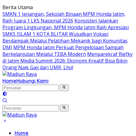
Langsung
Berita Utama
ke
SMKN 1 Jenangan, Sekolah Binaan MPM Honda Jatim,
konten
Raih Juara 1 LKS Nasional 2026
Konsisten Jalankan
Program Lingkungan, MPM Honda Jatim Raih Apresiasi
SMKS ISLAM 1 KOTA BLITAR Wujudkan Vokasi
Berdampak Melalui Pelatihan Mekanik bagi Komunitas
DMI
MPM Honda Jatim Perkuat Pengelolaan Sampah
Berkelanjutan Melalui TEBA Modern
Menparekraf Riefky
di Jatim Media Summit 2026: Ekonomi Kreatif Bisa Bikin
Orang Naik Gaji dari UMR, Lho!
Home
Hubungi Kami
Home