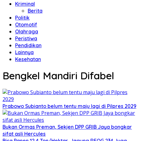
Kriminal
Berita
Politik
Otomotif
Olahraga
Peristiwa
Pendidikan
Lainnya
Kesehatan
Bengkel Mandiri Difabel
Prabowo Subianto belum tentu maju lagi di Pilpres 2029
Bukan Ormas Preman, Sekjen DPP GRIB Jaya bongkar
sifat asli Hercules
Bisa Panen 12,4 Ton/Hektar, Jagung REOG 234 Juga