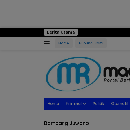
Berita Utama
Home
Hubungi Kami
Home
Kriminal
Politik
Otomotif
Bambang Juwono