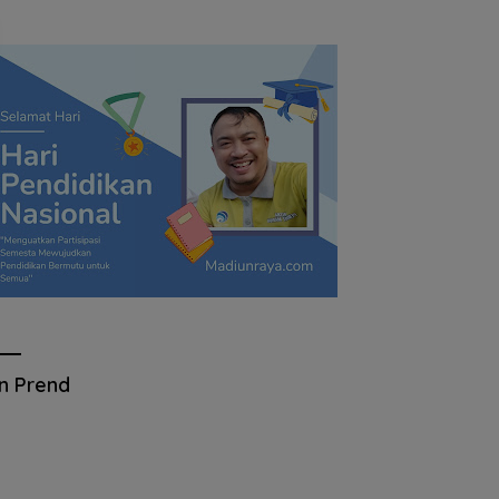
an Prend