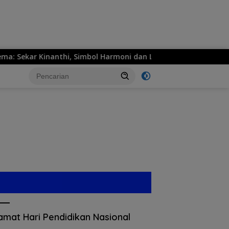
Sekar Kinanthi, Simbol Harmoni dan Langkah Maju
MPM
amat Hari Pendidikan Nasional