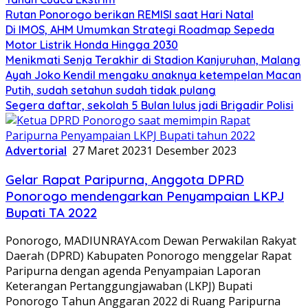
Rutan Ponorogo berikan REMISI saat Hari Natal
Di IMOS, AHM Umumkan Strategi Roadmap Sepeda
Motor Listrik Honda Hingga 2030
Menikmati Senja Terakhir di Stadion Kanjuruhan, Malang
Ayah Joko Kendil mengaku anaknya ketempelan Macan
Putih, sudah setahun sudah tidak pulang
Segera daftar, sekolah 5 Bulan lulus jadi Brigadir Polisi
Advertorial
27 Maret 2023
1 Desember 2023
Gelar Rapat Paripurna, Anggota DPRD
Ponorogo mendengarkan Penyampaian LKPJ
Bupati TA 2022
Ponorogo, MADIUNRAYA.com Dewan Perwakilan Rakyat
Daerah (DPRD) Kabupaten Ponorogo menggelar Rapat
Paripurna dengan agenda Penyampaian Laporan
Keterangan Pertanggungjawaban (LKPJ) Bupati
Ponorogo Tahun Anggaran 2022 di Ruang Paripurna