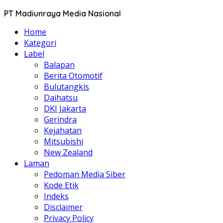
PT Madiunraya Media Nasional
Home
Kategori
Label
Balapan
Berita Otomotif
Bulutangkis
Daihatsu
DKI Jakarta
Gerindra
Kejahatan
Mitsubishi
New Zealand
Laman
Pedoman Media Siber
Kode Etik
Indeks
Disclaimer
Privacy Policy