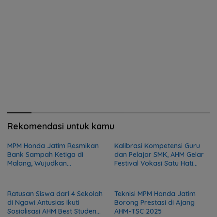
Rekomendasi untuk kamu
MPM Honda Jatim Resmikan
Kalibrasi Kompetensi Guru
Bank Sampah Ketiga di
dan Pelajar SMK, AHM Gelar
Malang, Wujudkan
Festival Vokasi Satu Hati
Kepedulian terhadap
2026
Lingkungan dan Masyarakat
Ratusan Siswa dari 4 Sekolah
Teknisi MPM Honda Jatim
di Ngawi Antusias Ikuti
Borong Prestasi di Ajang
Sosialisasi AHM Best Student
AHM-TSC 2025