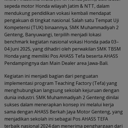
sepeda motor Honda wilayah Jatim & NTT, dalam
mendukung pendidikan vokasi kembali mendapat
pengakuan di tingkat nasional. Salah satu Tempat Uji
Kompetensi (TUK) binaannya, SMK Muhammadiyah 2
Genteng, Banyuwangi, terpilih menjadi lokasi
benchmark kegiatan nasional vokasi Honda pada 03–
04 Juni 2025, yang dihadiri oleh perwakilan SMK TBSM
Honda yang memiliki Pos AHASS Tefa beserta AHASS
Pendampingnya dan Main Dealer area Jawa-Bali.
Kegiatan ini menjadi bagian dari penguatan
implementasi program Teaching Factory (Tefa) yang
menghubungkan langsung sekolah kejuruan dengan
dunia industri. SMK Muhammadiyah 2 Genteng dinilai
sukses dalam menerapkan konsep ini melalui kerja
sama dengan AHASS Berkah Jaya Motor Genteng, yang
menjadikan sekolah ini sebagai Pos AHASS TEFA
terbaik nasional 2024 dan menerima penghargaan dari