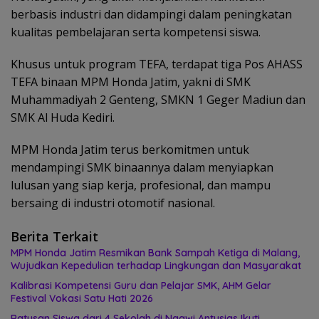
berbasis industri dan didampingi dalam peningkatan
kualitas pembelajaran serta kompetensi siswa.
Khusus untuk program TEFA, terdapat tiga Pos AHASS
TEFA binaan MPM Honda Jatim, yakni di SMK
Muhammadiyah 2 Genteng, SMKN 1 Geger Madiun dan
SMK Al Huda Kediri.
MPM Honda Jatim terus berkomitmen untuk
mendampingi SMK binaannya dalam menyiapkan
lulusan yang siap kerja, profesional, dan mampu
bersaing di industri otomotif nasional.
Berita Terkait
MPM Honda Jatim Resmikan Bank Sampah Ketiga di Malang,
Wujudkan Kepedulian terhadap Lingkungan dan Masyarakat
Kalibrasi Kompetensi Guru dan Pelajar SMK, AHM Gelar
Festival Vokasi Satu Hati 2026
Ratusan Siswa dari 4 Sekolah di Ngawi Antusias Ikuti