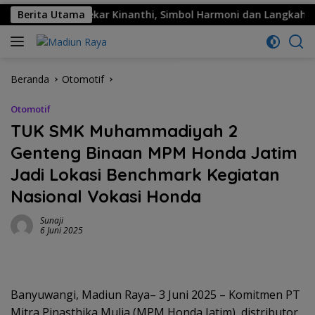
nggema: Sekar Kinanthi, Simbol Harmoni dan Langkah Maju
Berita Utama
Beranda
Otomotif
Otomotif
TUK SMK Muhammadiyah 2
Genteng Binaan MPM Honda Jatim
Jadi Lokasi Benchmark Kegiatan
Nasional Vokasi Honda
Sunaji
6 Juni 2025
Banyuwangi, Madiun Raya– 3 Juni 2025 – Komitmen PT
Mitra Pinasthika Mulia (MPM Honda Jatim), distributor