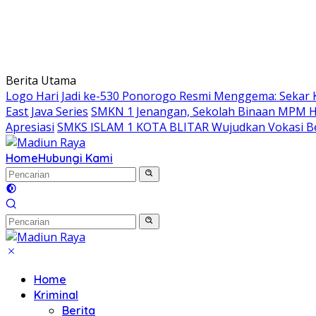
Berita Utama
Logo Hari Jadi ke-530 Ponorogo Resmi Menggema: Sekar 
East Java Series
SMKN 1 Jenangan, Sekolah Binaan MPM Hon
Apresiasi
SMKS ISLAM 1 KOTA BLITAR Wujudkan Vokasi Be
Home
Hubungi Kami
Home
Kriminal
Berita