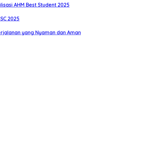
alisasi AHM Best Student 2025
TSC 2025
erjalanan yang Nyaman dan Aman