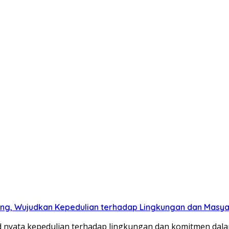
ng, Wujudkan Kepedulian terhadap Lingkungan dan Masy
 nyata kepedulian terhadap lingkungan dan komitmen dala