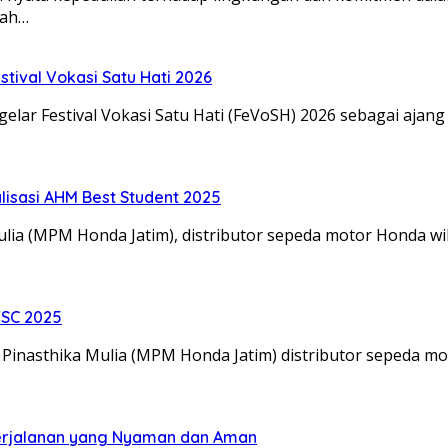
yah…
tival Vokasi Satu Hati 2026
lar Festival Vokasi Satu Hati (FeVoSH) 2026 sebagai ajang
alisasi AHM Best Student 2025
Mulia (MPM Honda Jatim), distributor sepeda motor Honda 
TSC 2025
a Pinasthika Mulia (MPM Honda Jatim) distributor sepeda m
erjalanan yang Nyaman dan Aman