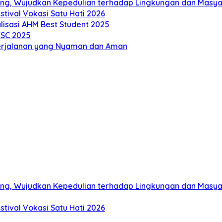
ng, Wujudkan Kepedulian terhadap Lingkungan dan Masy
tival Vokasi Satu Hati 2026
alisasi AHM Best Student 2025
TSC 2025
erjalanan yang Nyaman dan Aman
ng, Wujudkan Kepedulian terhadap Lingkungan dan Masy
tival Vokasi Satu Hati 2026