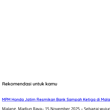
Rekomendasi untuk kamu
MPM Honda Jatim Resmikan Bank Sampah Ketiga di Mala
Malang, Madiun Raya– 15 November 2025 – Sebagai wujud