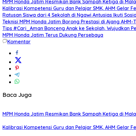
MPM Honda Jatim Resmikan Bank Sampah Ketiga di Mala
Kalibrasi Kompetensi Guru dan Pelajar SMK, AHM Gelar Fes
Ratusan Siswa dari 4 Sekolah di Ngawi Antusias Ikuti Sosi
Teknisi MPM Honda Jatim Borong Prestasi di Ajang AHM-
Tips #Cari_Aman Bonceng Anak ke Sekolah, Wujudkan P
MPM Honda Jatim Terus Dukung Persebaya
Komentar
Baca Juga
MPM Honda Jatim Resmikan Bank Sampah Ketiga di Mala
Kalibrasi Kompetensi Guru dan Pelajar SMK, AHM Gelar Fes