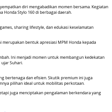
 menyempatkan diri mengabadikan momen bersama. Kegiatan
Honda Stylo 160 di berbagai daerah.
games, sharing lifestyle, dan edukasi keselamatan
ni merupakan bentuk apresiasi MPM Honda kepada
ai tambah. Ini menjadi momen untuk membangun kedekatan
ujar Suhari.
g bertenaga dan efisien. Skutik premium ini juga
nya pilihan ideal untuk mobilitas perkotaan.
 tetapi juga menciptakan pengalaman berkendara yang