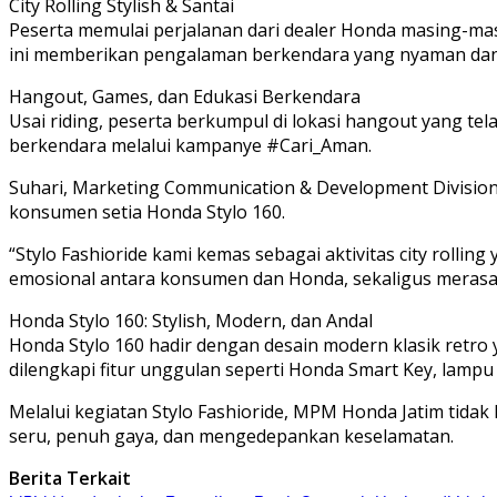
City Rolling Stylish & Santai
Peserta memulai perjalanan dari dealer Honda masing-ma
ini memberikan pengalaman berkendara yang nyaman dan 
Hangout, Games, dan Edukasi Berkendara
Usai riding, peserta berkumpul di lokasi hangout yang tel
berkendara melalui kampanye #Cari_Aman.
Suhari, Marketing Communication & Development Divisi
konsumen setia Honda Stylo 160.
“Stylo Fashioride kami kemas sebagai aktivitas city rol
emosional antara konsumen dan Honda, sekaligus merasa
Honda Stylo 160: Stylish, Modern, dan Andal
Honda Stylo 160 hadir dengan desain modern klasik retro 
dilengkapi fitur unggulan seperti Honda Smart Key, lampu
Melalui kegiatan Stylo Fashioride, MPM Honda Jatim tid
seru, penuh gaya, dan mengedepankan keselamatan.
Berita Terkait