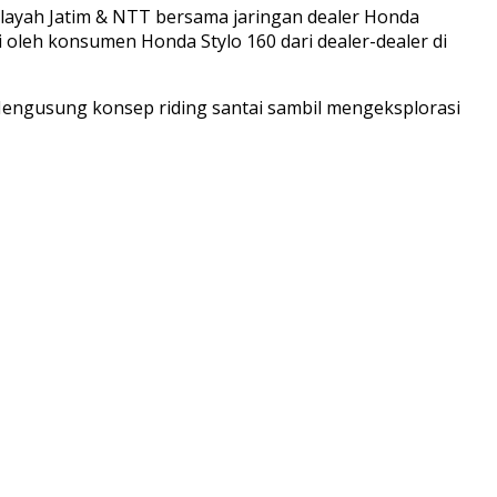
ilayah Jatim & NTT bersama jaringan dealer Honda
i oleh konsumen Honda Stylo 160 dari dealer-dealer di
 Mengusung konsep riding santai sambil mengeksplorasi