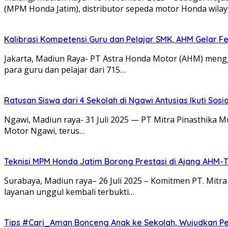
(MPM Honda Jatim), distributor sepeda motor Honda wila
Kalibrasi Kompetensi Guru dan Pelajar SMK, AHM Gelar Fes
Jakarta, Madiun Raya- PT Astra Honda Motor (AHM) mengge
para guru dan pelajar dari 715…
Ratusan Siswa dari 4 Sekolah di Ngawi Antusias Ikuti Sosi
Ngawi, Madiun raya- 31 Juli 2025 — PT Mitra Pinasthika 
Motor Ngawi, terus…
Teknisi MPM Honda Jatim Borong Prestasi di Ajang AHM-
Surabaya, Madiun raya– 26 Juli 2025 – Komitmen PT. Mitr
layanan unggul kembali terbukti…
Tips #Cari_Aman Bonceng Anak ke Sekolah, Wujudkan P