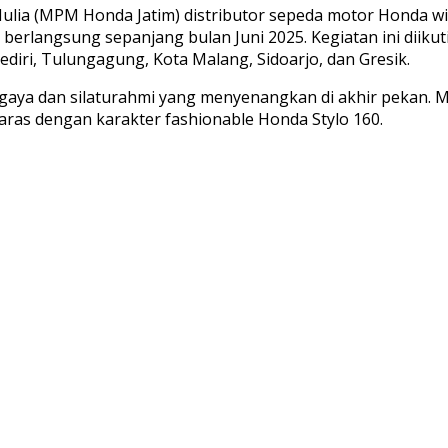
Mulia (MPM Honda Jatim) distributor sepeda motor Honda w
 berlangsung sepanjang bulan Juni 2025. Kegiatan ini diikut
ediri, Tulungagung, Kota Malang, Sidoarjo, dan Gresik.
uh gaya dan silaturahmi yang menyenangkan di akhir pekan.
aras dengan karakter fashionable Honda Stylo 160.