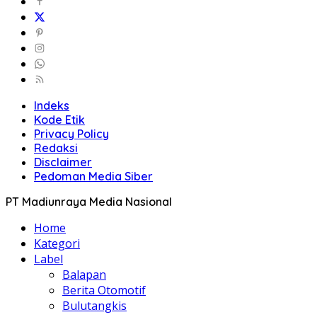
Indeks
Kode Etik
Privacy Policy
Redaksi
Disclaimer
Pedoman Media Siber
PT Madiunraya Media Nasional
Home
Kategori
Label
Balapan
Berita Otomotif
Bulutangkis