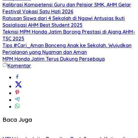
Kalibrasi Kompetensi Guru dan Pelajar SMK, AHM Gelar
Festival Vokasi Satu Hati 2026
Ratusan Siswa dari 4 Sekolah di Ngawi Antusias Ikuti
Sosialisasi AHM Best Student 2025
Teknisi MPM Honda Jatim Borong Prestasi di Ajang AHM-
TSC 2025
Tips #Cari_Aman Bonceng Anak ke Sekolah, Wujudkan
Perjalanan yang Nyaman dan Aman
MPM Honda Jatim Terus Dukung Persebaya
Komentar
Baca Juga