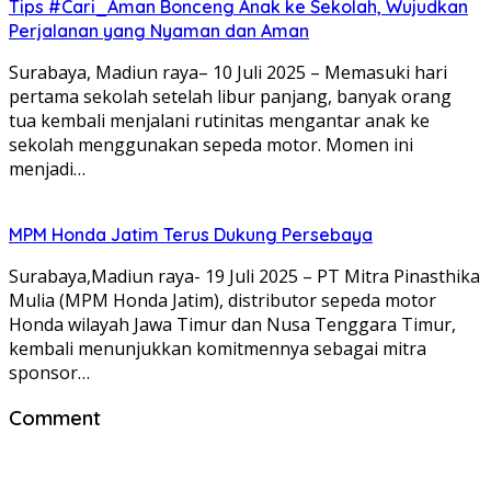
Tips #Cari_Aman Bonceng Anak ke Sekolah, Wujudkan
Perjalanan yang Nyaman dan Aman
Surabaya, Madiun raya– 10 Juli 2025 – Memasuki hari
pertama sekolah setelah libur panjang, banyak orang
tua kembali menjalani rutinitas mengantar anak ke
sekolah menggunakan sepeda motor. Momen ini
menjadi…
MPM Honda Jatim Terus Dukung Persebaya
Surabaya,Madiun raya- 19 Juli 2025 – PT Mitra Pinasthika
Mulia (MPM Honda Jatim), distributor sepeda motor
Honda wilayah Jawa Timur dan Nusa Tenggara Timur,
kembali menunjukkan komitmennya sebagai mitra
sponsor…
Comment