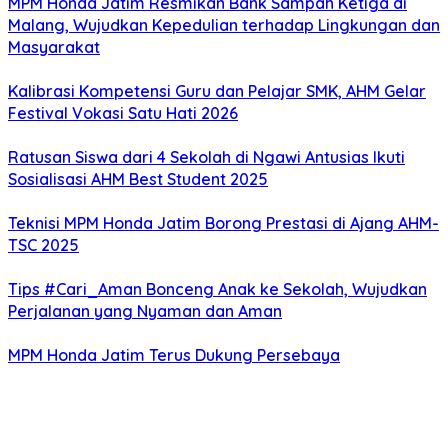
MPM Honda Jatim Resmikan Bank Sampah Ketiga di
Malang, Wujudkan Kepedulian terhadap Lingkungan dan
Masyarakat
Kalibrasi Kompetensi Guru dan Pelajar SMK, AHM Gelar
Festival Vokasi Satu Hati 2026
Ratusan Siswa dari 4 Sekolah di Ngawi Antusias Ikuti
Sosialisasi AHM Best Student 2025
Teknisi MPM Honda Jatim Borong Prestasi di Ajang AHM-
TSC 2025
Tips #Cari_Aman Bonceng Anak ke Sekolah, Wujudkan
Perjalanan yang Nyaman dan Aman
MPM Honda Jatim Terus Dukung Persebaya