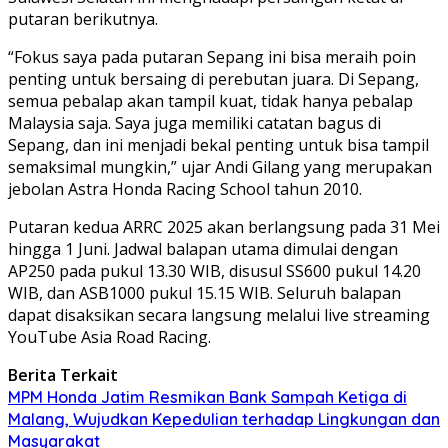
putaran berikutnya.
“Fokus saya pada putaran Sepang ini bisa meraih poin
penting untuk bersaing di perebutan juara. Di Sepang,
semua pebalap akan tampil kuat, tidak hanya pebalap
Malaysia saja. Saya juga memiliki catatan bagus di
Sepang, dan ini menjadi bekal penting untuk bisa tampil
semaksimal mungkin,” ujar Andi Gilang yang merupakan
jebolan Astra Honda Racing School tahun 2010.
Putaran kedua ARRC 2025 akan berlangsung pada 31 Mei
hingga 1 Juni. Jadwal balapan utama dimulai dengan
AP250 pada pukul 13.30 WIB, disusul SS600 pukul 14.20
WIB, dan ASB1000 pukul 15.15 WIB. Seluruh balapan
dapat disaksikan secara langsung melalui live streaming
YouTube Asia Road Racing.
Berita Terkait
MPM Honda Jatim Resmikan Bank Sampah Ketiga di
Malang, Wujudkan Kepedulian terhadap Lingkungan dan
Masyarakat