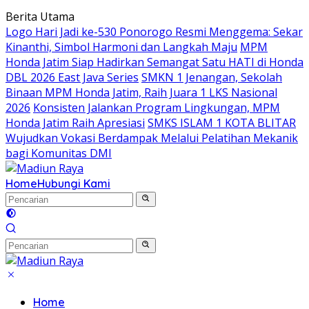
Langsung
Berita Utama
ke
Logo Hari Jadi ke-530 Ponorogo Resmi Menggema: Sekar
konten
Kinanthi, Simbol Harmoni dan Langkah Maju
MPM
Honda Jatim Siap Hadirkan Semangat Satu HATI di Honda
DBL 2026 East Java Series
SMKN 1 Jenangan, Sekolah
Binaan MPM Honda Jatim, Raih Juara 1 LKS Nasional
2026
Konsisten Jalankan Program Lingkungan, MPM
Honda Jatim Raih Apresiasi
SMKS ISLAM 1 KOTA BLITAR
Wujudkan Vokasi Berdampak Melalui Pelatihan Mekanik
bagi Komunitas DMI
Home
Hubungi Kami
Home