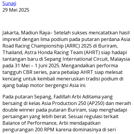
Sunaji
29 Mei 2025
Jakarta, Madiun Raya– Setelah sukses mencatatkan hasil
impresif dengan lima podium pada putaran perdana Asia
Road Racing Championship (ARRC) 2025 di Buriram,
Thailand, Astra Honda Racing Team (AHRT) siap hadapi
tantangan baru di Sepang International Circuit, Malaysia
pada 31 Mei – 1 Juni 2025. Mengandalkan performa
tangguh CBR series, para pebalap AHRT siap melesat
kencang untuk kembali meneruskan tradisi podium di
ajang balap motor bergengsi Asia ini.
Pada putaran Sepang, Fadillah Arbi Aditama yang
bersaing di kelas Asia Production 250 (AP250) dan meraih
double winner pada putaran Buriram, siap menghadapi
persaingan yang lebih berat. Sesuai regulasi terkait
Balance of Performance, Arbi mendapatkan
pengurangan 200 RPM karena dominasinya di seri