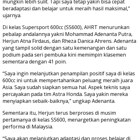
mungkin lebih sulit. Tapi saya tetap yakin bisa cepat
beradaptasi dan belajar untuk meraih hasil maksimal,”
ujarnya.
Di kelas Supersport 600cc (SS600), AHRT menurunkan
pebalap andalannya yakni Mohammad Adenanta Putra,
Herjun Atna Firdaus, dan Rheza Danica Ahrens. Adenanta
yang tampil solid dengan satu kemenangan dan satu
podium pada seri pembuka kini memimpin klasemen
sementara dengan 41 poin.
“Saya ingin melanjutkan penampilan positif saya di kelas
600cc ini untuk mempertahankan peluang meraih juara
Asia. Saya sudah siapkan semua hal. Aspek teknis saya
percayakan pada tim Astra Honda. Saya yakin mereka
menyiapkan sebaik-baiknya,” ungkap Adenanta.
Sementara itu, Herjun terus berproses di musim
pertamanya di kelas SS600, menargetkan peningkatan
performa di Malaysia.
“Saya akan melanjutkan adaptasi dan proses belajar di