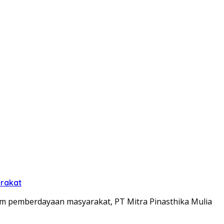
arakat
m pemberdayaan masyarakat, PT Mitra Pinasthika Mulia