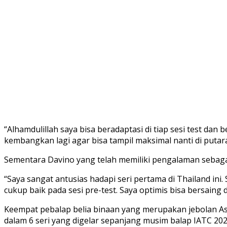
“Alhamdulillah saya bisa beradaptasi di tiap sesi test dan
kembangkan lagi agar bisa tampil maksimal nanti di putar
Sementara Davino yang telah memiliki pengalaman sebagai
“Saya sangat antusias hadapi seri pertama di Thailand ini
cukup baik pada sesi pre-test. Saya optimis bisa bersaing 
Keempat pebalap belia binaan yang merupakan jebolan Ast
dalam 6 seri yang digelar sepanjang musim balap IATC 202