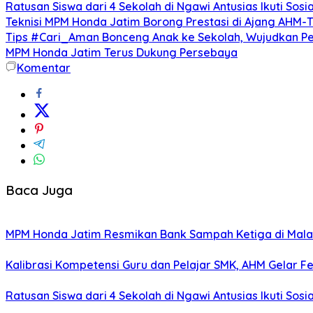
Ratusan Siswa dari 4 Sekolah di Ngawi Antusias Ikuti Sosi
Teknisi MPM Honda Jatim Borong Prestasi di Ajang AHM-
Tips #Cari_Aman Bonceng Anak ke Sekolah, Wujudkan P
MPM Honda Jatim Terus Dukung Persebaya
Komentar
Baca Juga
MPM Honda Jatim Resmikan Bank Sampah Ketiga di Mala
Kalibrasi Kompetensi Guru dan Pelajar SMK, AHM Gelar Fes
Ratusan Siswa dari 4 Sekolah di Ngawi Antusias Ikuti Sosi