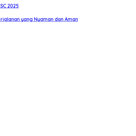
TSC 2025
erjalanan yang Nyaman dan Aman