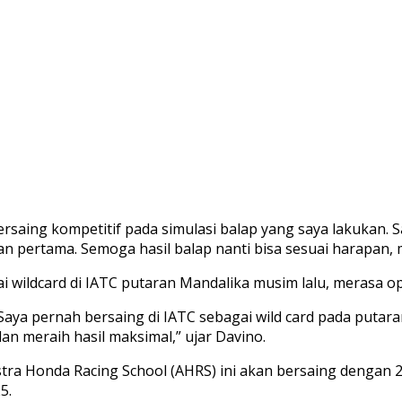
 bersaing kompetitif pada simulasi balap yang saya lakukan. S
an pertama. Semoga hasil balap nanti bisa sesuai harapan,
 wildcard di IATC putaran Mandalika musim lalu, merasa op
. Saya pernah bersaing di IATC sebagai wild card pada puta
dan meraih hasil maksimal,” ujar Davino.
ra Honda Racing School (AHRS) ini akan bersaing dengan 2
5.