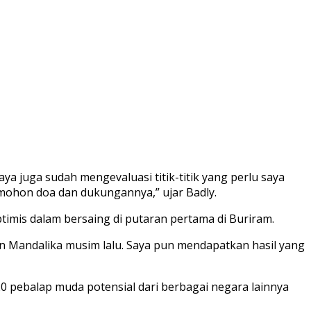
aya juga sudah mengevaluasi titik-titik yang perlu saya
 mohon doa dan dukungannya,” ujar Badly.
timis dalam bersaing di putaran pertama di Buriram.
ran Mandalika musim lalu. Saya pun mendapatkan hasil yang
0 pebalap muda potensial dari berbagai negara lainnya