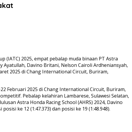
akat
Cup (IATC) 2025, empat pebalap muda binaan PT Astra
yatullah, Davino Britani, Nelson Cairoli Ardheniansyah,
et 2025 di Chang International Circuit, Buriram,
22 Februari 2025 di Chang International Circuit, Buriram,
petitif. Pebalap kelahiran Lambarese, Sulawesi Selatan,
lulusan Astra Honda Racing School (AHRS) 2024, Davino
sisi ke 12 (1:47.373) dan posisi ke 19 (1:48.948).