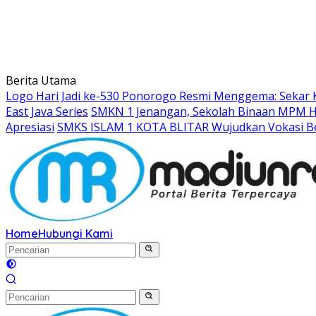
Berita Utama
Logo Hari Jadi ke-530 Ponorogo Resmi Menggema: Sekar 
East Java Series
SMKN 1 Jenangan, Sekolah Binaan MPM Hon
Apresiasi
SMKS ISLAM 1 KOTA BLITAR Wujudkan Vokasi Be
Home
Hubungi Kami