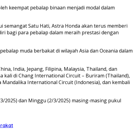
oleh keempat pebalap binaan menjadi modal dalam
ui semangat Satu Hati, Astra Honda akan terus memberi
iri bagi para pebalap dalam meraih prestasi dengan
pebalap muda berbakat di wilayah Asia dan Oceania dalam
ina, India, Jepang, Filipina, Malaysia, Thailand, dan
kali di Chang International Circuit – Buriram (Thailand),
a Mandalika International Circuit (Indonesia), dan kembali
(1/3/2025) dan Minggu (2/3/2025) masing-masing pukul
arakat