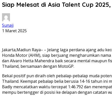
Siap Melesat di Asia Talent Cup 20
Sunaji
1 Maret 2025
Jakarta,Madiun Raya– – Jelang laga perdana ajang adu kec
Honda Motor (AHM), siap berjuang mengharumkan nama bang
dan Alvaro Hetta Mahendra baik secara mental maupun fisi
Thailand, bersamaan dengan MotoGP.
Bekal positif pun diraih oleh pebalap-pebalap muda potensi
Thailand. Keempat pebalap belia berusia 14-16 tahun ini
Badly mencatatkan waktu tercepat 1:46.792 dan menempatk
mempu bertengger di posisi ke delapan dengan catatan wakt