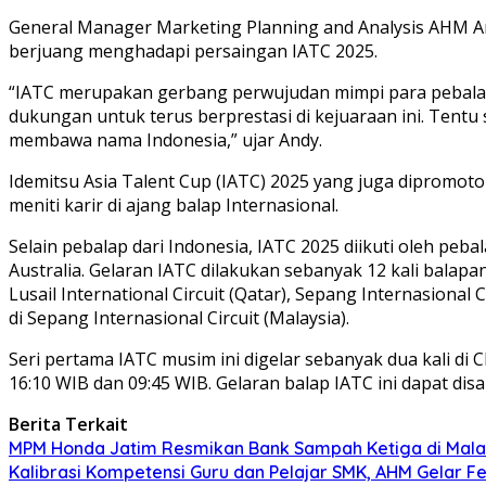
General Manager Marketing Planning and Analysis AHM A
berjuang menghadapi persaingan IATC 2025.
“IATC merupakan gerbang perwujudan mimpi para pebalap m
dukungan untuk terus berprestasi di kejuaraan ini. Tentu
membawa nama Indonesia,” ujar Andy.
Idemitsu Asia Talent Cup (IATC) 2025 yang juga dipromot
meniti karir di ajang balap Internasional.
Selain pebalap dari Indonesia, IATC 2025 diikuti oleh pebal
Australia. Gelaran IATC dilakukan sebanyak 12 kali balapan
Lusail International Circuit (Qatar), Sepang Internasional 
di Sepang Internasional Circuit (Malaysia).
Seri pertama IATC musim ini digelar sebanyak dua kali di 
16:10 WIB dan 09:45 WIB. Gelaran balap IATC ini dapat dis
Berita Terkait
MPM Honda Jatim Resmikan Bank Sampah Ketiga di Mala
Kalibrasi Kompetensi Guru dan Pelajar SMK, AHM Gelar Fes