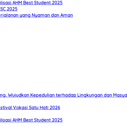
alisasi AHM Best Student 2025
TSC 2025
erjalanan yang Nyaman dan Aman
ng, Wujudkan Kepedulian terhadap Lingkungan dan Masy
tival Vokasi Satu Hati 2026
alisasi AHM Best Student 2025