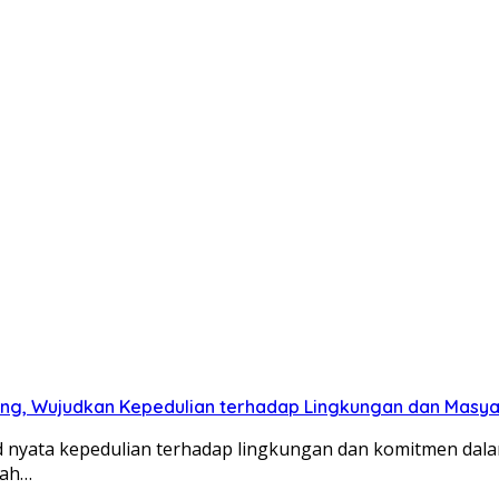
ng, Wujudkan Kepedulian terhadap Lingkungan dan Masy
 nyata kepedulian terhadap lingkungan dan komitmen dala
yah…