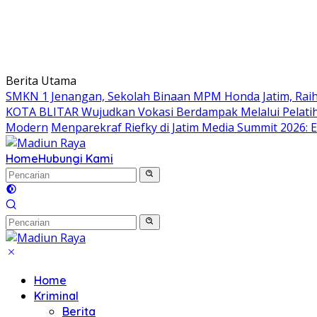
Berita Utama
SMKN 1 Jenangan, Sekolah Binaan MPM Honda Jatim, Raih 
KOTA BLITAR Wujudkan Vokasi Berdampak Melalui Pelati
Modern
Menparekraf Riefky di Jatim Media Summit 2026: E
Home
Hubungi Kami
Home
Kriminal
Berita