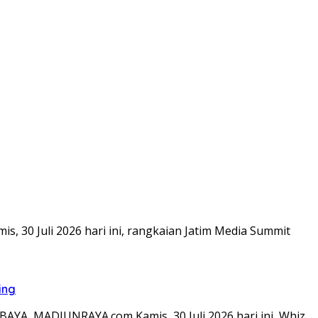
 30 Juli 2026 hari ini, rangkaian Jatim Media Summit
ing
YA, MADIUNRAYA.com Kamis, 30 Juli 2026 hari ini, Whiz