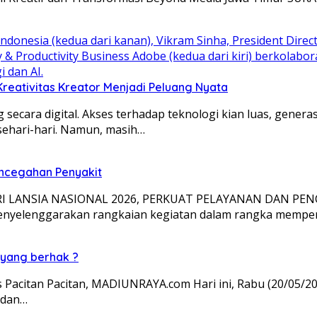
reativitas Kreator Menjadi Peluang Nyata
ecara digital. Akses terhadap teknologi kian luas, genera
 sehari-hari. Namun, masih…
Pencegahan Penyakit
I LANSIA NASIONAL 2026, PERKUAT PELAYANAN DAN PEN
nyelenggarakan rangkaian kegiatan dalam rangka memper
 yang berhak ?
Pacitan Pacitan, MADIUNRAYA.com Hari ini, Rabu (20/05/
 dan…