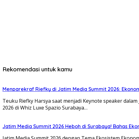
Rekomendasi untuk kamu
Menparekraf Riefky di Jatim Media Summit 2026: Ekonomi 
Teuku Riefky Harsya saat menjadi Keynote speaker dalam
2026 di Whiz Luxe Spazio Surabaya…
Jatim Media Summit 2026 Heboh di Surabaya! Bahas Eko
Jatim Media Summit 2026 dengan Tema Ekosistem Ekonomi 