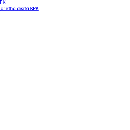
aretha disita KPK