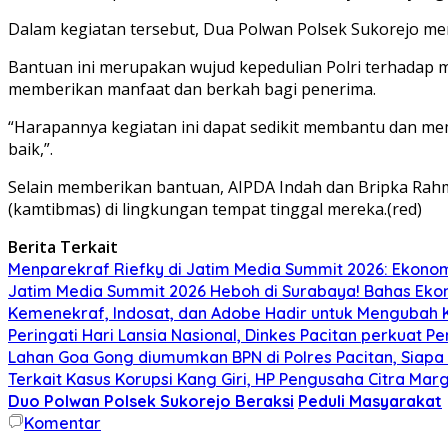
Dalam kegiatan tersebut, Dua Polwan Polsek Sukorejo 
Bantuan ini merupakan wujud kepedulian Polri terhada
memberikan manfaat dan berkah bagi penerima.
“Harapannya kegiatan ini dapat sedikit membantu dan me
baik,”.
Selain memberikan bantuan, AIPDA Indah dan Bripka Rah
(kamtibmas) di lingkungan tempat tinggal mereka.(red)
Berita Terkait
Menparekraf Riefky di Jatim Media Summit 2026: Ekonomi 
Jatim Media Summit 2026 Heboh di Surabaya! Bahas Eko
Kemenekraf, Indosat, dan Adobe Hadir untuk Mengubah K
Peringati Hari Lansia Nasional, Dinkes Pacitan perkuat 
Lahan Goa Gong diumumkan BPN di Polres Pacitan, Siapa
Terkait Kasus Korupsi Kang Giri, HP Pengusaha Citra Marg
Duo Polwan Polsek Sukorejo Beraksi
Peduli Masyarakat
Komentar