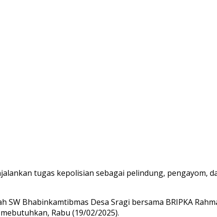
alankan tugas kepolisian sebagai pelindung, pengayom, dan
Indah SW Bhabinkamtibmas Desa Sragi bersama BRIPKA Ra
mebutuhkan, Rabu (19/02/2025).