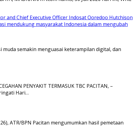
si muda semakin menguasai keterampilan digital, dan
CEGAHAN PENYAKIT TERMASUK TBC PACITAN, –
ingati Hari…
2026), ATR/BPN Pacitan mengumumkan hasil pemetaan