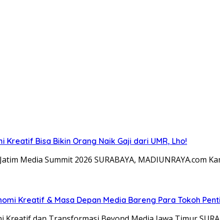
Kreatif Bisa Bikin Orang Naik Gaji dari UMR, Lho!
 Jatim Media Summit 2026 SURABAYA, MADIUNRAYA.com Kamis,
nomi Kreatif & Masa Depan Media Bareng Para Tokoh Pent
Kreatif dan Transformasi Beyond Media Jawa Timur SURABA