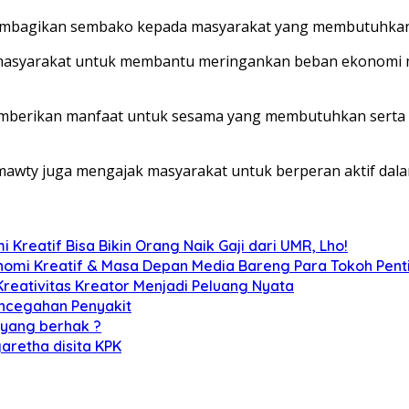
membagikan sembako kepada masyarakat yang membutuhkan
p masyarakat untuk membantu meringankan beban ekonomi 
mberikan manfaat untuk sesama yang membutuhkan serta sin
mawty juga mengajak masyarakat untuk berperan aktif da
Kreatif Bisa Bikin Orang Naik Gaji dari UMR, Lho!
nomi Kreatif & Masa Depan Media Bareng Para Tokoh Pent
reativitas Kreator Menjadi Peluang Nyata
Pencegahan Penyakit
 yang berhak ?
aretha disita KPK