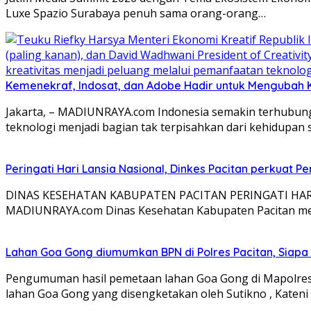
Luxe Spazio Surabaya penuh sama orang-orang…
Kemenekraf, Indosat, dan Adobe Hadir untuk Mengubah K
Jakarta, – MADIUNRAYA.com Indonesia semakin terhubung s
teknologi menjadi bagian tak terpisahkan dari kehidupan
Peringati Hari Lansia Nasional, Dinkes Pacitan perkuat 
DINAS KESEHATAN KABUPATEN PACITAN PERINGATI HAR
MADIUNRAYA.com Dinas Kesehatan Kabupaten Pacitan me
Lahan Goa Gong diumumkan BPN di Polres Pacitan, Siapa
Pengumuman hasil pemetaan lahan Goa Gong di Mapolres 
lahan Goa Gong yang disengketakan oleh Sutikno , Kateni