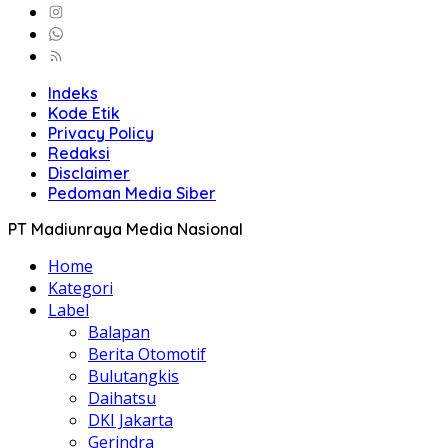
Indeks
Kode Etik
Privacy Policy
Redaksi
Disclaimer
Pedoman Media Siber
PT Madiunraya Media Nasional
Home
Kategori
Label
Balapan
Berita Otomotif
Bulutangkis
Daihatsu
DKI Jakarta
Gerindra