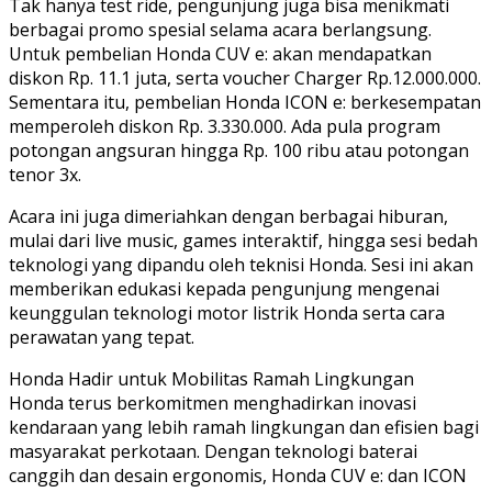
Tak hanya test ride, pengunjung juga bisa menikmati
berbagai promo spesial selama acara berlangsung.
Untuk pembelian Honda CUV e: akan mendapatkan
diskon Rp. 11.1 juta, serta voucher Charger Rp.12.000.000.
Sementara itu, pembelian Honda ICON e: berkesempatan
memperoleh diskon Rp. 3.330.000. Ada pula program
potongan angsuran hingga Rp. 100 ribu atau potongan
tenor 3x.
Acara ini juga dimeriahkan dengan berbagai hiburan,
mulai dari live music, games interaktif, hingga sesi bedah
teknologi yang dipandu oleh teknisi Honda. Sesi ini akan
memberikan edukasi kepada pengunjung mengenai
keunggulan teknologi motor listrik Honda serta cara
perawatan yang tepat.
Honda Hadir untuk Mobilitas Ramah Lingkungan
Honda terus berkomitmen menghadirkan inovasi
kendaraan yang lebih ramah lingkungan dan efisien bagi
masyarakat perkotaan. Dengan teknologi baterai
canggih dan desain ergonomis, Honda CUV e: dan ICON