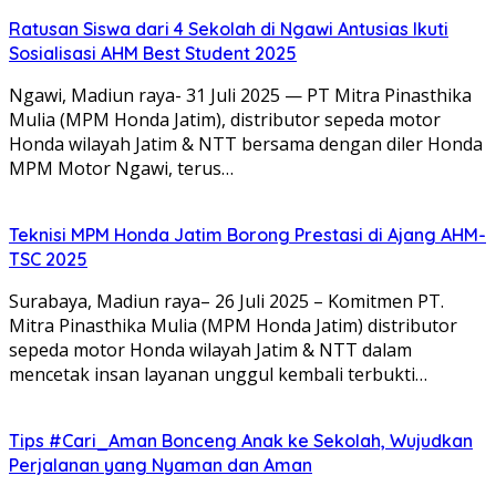
Ratusan Siswa dari 4 Sekolah di Ngawi Antusias Ikuti
Sosialisasi AHM Best Student 2025
Ngawi, Madiun raya- 31 Juli 2025 — PT Mitra Pinasthika
Mulia (MPM Honda Jatim), distributor sepeda motor
Honda wilayah Jatim & NTT bersama dengan diler Honda
MPM Motor Ngawi, terus…
Teknisi MPM Honda Jatim Borong Prestasi di Ajang AHM-
TSC 2025
Surabaya, Madiun raya– 26 Juli 2025 – Komitmen PT.
Mitra Pinasthika Mulia (MPM Honda Jatim) distributor
sepeda motor Honda wilayah Jatim & NTT dalam
mencetak insan layanan unggul kembali terbukti…
Tips #Cari_Aman Bonceng Anak ke Sekolah, Wujudkan
Perjalanan yang Nyaman dan Aman