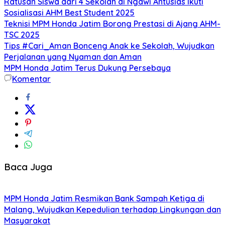
Ratusan Siswa dari 4 Sekolah di Ngawi Antusias Ikuti
Sosialisasi AHM Best Student 2025
Teknisi MPM Honda Jatim Borong Prestasi di Ajang AHM-
TSC 2025
Tips #Cari_Aman Bonceng Anak ke Sekolah, Wujudkan
Perjalanan yang Nyaman dan Aman
MPM Honda Jatim Terus Dukung Persebaya
Komentar
Baca Juga
MPM Honda Jatim Resmikan Bank Sampah Ketiga di
Malang, Wujudkan Kepedulian terhadap Lingkungan dan
Masyarakat