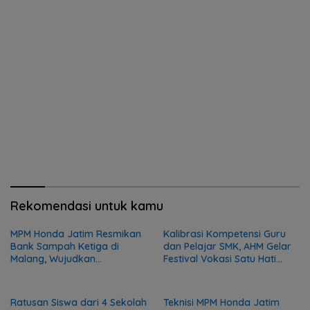
Rekomendasi untuk kamu
MPM Honda Jatim Resmikan
Kalibrasi Kompetensi Guru
Bank Sampah Ketiga di
dan Pelajar SMK, AHM Gelar
Malang, Wujudkan
Festival Vokasi Satu Hati
Kepedulian terhadap
2026
Lingkungan dan Masyarakat
Ratusan Siswa dari 4 Sekolah
Teknisi MPM Honda Jatim