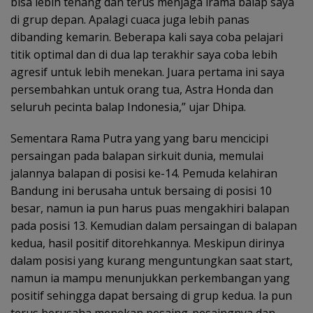
bisa lebih tenang dan terus menjaga irama balap saya
di grup depan. Apalagi cuaca juga lebih panas
dibanding kemarin. Beberapa kali saya coba pelajari
titik optimal dan di dua lap terakhir saya coba lebih
agresif untuk lebih menekan. Juara pertama ini saya
persembahkan untuk orang tua, Astra Honda dan
seluruh pecinta balap Indonesia,” ujar Dhipa.
Sementara Rama Putra yang yang baru mencicipi
persaingan pada balapan sirkuit dunia, memulai
jalannya balapan di posisi ke-14. Pemuda kelahiran
Bandung ini berusaha untuk bersaing di posisi 10
besar, namun ia pun harus puas mengakhiri balapan
pada posisi 13. Kemudian dalam persaingan di balapan
kedua, hasil positif ditorehkannya. Meskipun dirinya
dalam posisi yang kurang menguntungkan saat start,
namun ia mampu menunjukkan perkembangan yang
positif sehingga dapat bersaing di grup kedua. Ia pun