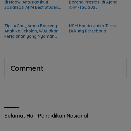
di Ngawi Antusias Ikuti
Borong Prestasi di Ajang
Sosialisasi AHM Best Student
AHM-TSC 2025
2025
Tips #Cari_Aman Bonceng
MPM Honda Jatim Terus
Anak ke Sekolah, Wujudkan
Dukung Persebaya
Perjalanan yang Nyaman
dan Aman
Comment
Selamat Hari Pendidikan Nasional