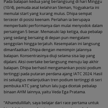
Pada balapan kedua yang berlangsung di hari Minggu
(10/4), pemuda asal kelahiran Sleman, Yogyakarta ini
memulai start yang kurang mulus. Dhipa sempat
tercecer di posisi keenam. Perlahan ia berupaya
memperbaiki performanya dan mulai menyodok dalam
persaingan 5 besar. Memasuki lap ketiga, dua pebalap
yang sedang bersaing di depan pun mengalami
senggolan hingga terjatuh. Kesempatan ini langsung
dimanfaatkan Dhipa dengan memimpin jalannya
balapan. Konsentrasinya diuji selama sisa lap yang
dijalani. Aksi overtake berlangsung menuju lap akhir
balapan. Dhipa berhasil mengamankan posisi podium
tertinggi pada putaran perdana ajang IATC 2024. Hasil
ini sekaligus melanjutkan tren podium tertinggi di seri
pembuka ATC yang tahun lalu juga dicetak pebalap
binaan AHM lainnya, yaitu Veda Ega Pratama.
“Alhamdullillah, saya belajar dari race pertama untuk