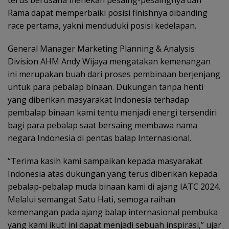
terus berusaha menekan pesaing-pesaingnya dan
Rama dapat memperbaiki posisi finishnya dibanding
race pertama, yakni menduduki posisi kedelapan.
General Manager Marketing Planning & Analysis
Division AHM Andy Wijaya mengatakan kemenangan
ini merupakan buah dari proses pembinaan berjenjang
untuk para pebalap binaan. Dukungan tanpa henti
yang diberikan masyarakat Indonesia terhadap
pembalap binaan kami tentu menjadi energi tersendiri
bagi para pebalap saat bersaing membawa nama
negara Indonesia di pentas balap Internasional.
“Terima kasih kami sampaikan kepada masyarakat
Indonesia atas dukungan yang terus diberikan kepada
pebalap-pebalap muda binaan kami di ajang IATC 2024.
Melalui semangat Satu Hati, semoga raihan
kemenangan pada ajang balap internasional pembuka
yang kami ikuti ini dapat menjadi sebuah inspirasi,” ujar