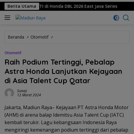
Satu HATI di Honda DBL 2026 East Java Series
Berita Utama
SMKN 1 
Beranda
Otomotif
Otomotif
Raih Podium Tertinggi, Pebalap
Astra Honda Lanjutkan Kejayaan
di Asia Talent Cup Qatar
Sunaji
12 Maret 2024
Jakarta, Madiun Raya– Kejayaan PT Astra Honda Motor
(AHM) di arena balap Idemitsu Asia Talent Cup (IATC)
kembali terukir. Lagu kebangsaan Indonesia Raya
mengiringi kemenangan podium tertinggi dari pebalap