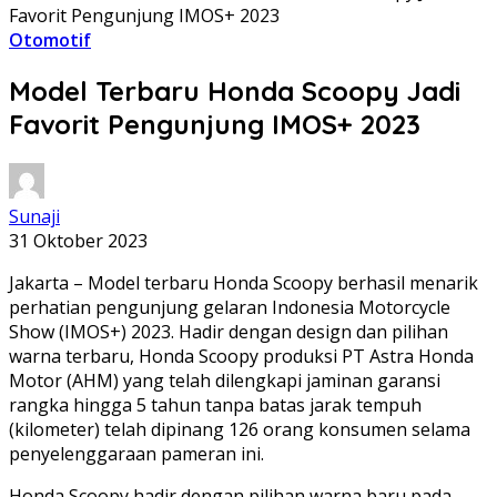
Favorit Pengunjung IMOS+ 2023
Otomotif
Model Terbaru Honda Scoopy Jadi
Favorit Pengunjung IMOS+ 2023
Sunaji
31 Oktober 2023
Jakarta – Model terbaru Honda Scoopy berhasil menarik
perhatian pengunjung gelaran Indonesia Motorcycle
Show (IMOS+) 2023. Hadir dengan design dan pilihan
warna terbaru, Honda Scoopy produksi PT Astra Honda
Motor (AHM) yang telah dilengkapi jaminan garansi
rangka hingga 5 tahun tanpa batas jarak tempuh
(kilometer) telah dipinang 126 orang konsumen selama
penyelenggaraan pameran ini.
Honda Scoopy hadir dengan pilihan warna baru pada