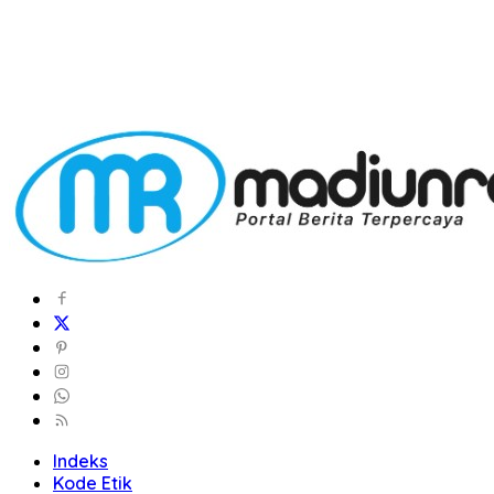
Indeks
Kode Etik