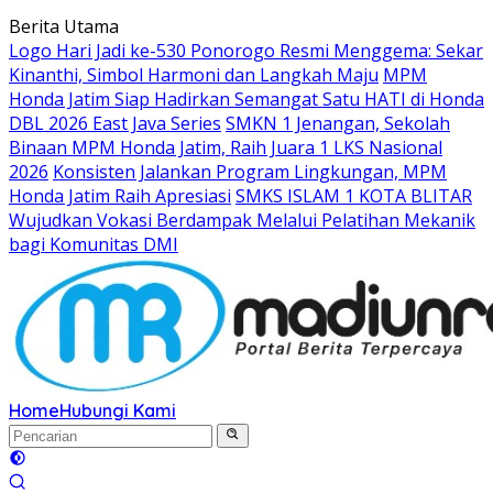
Langsung
Berita Utama
ke
Logo Hari Jadi ke-530 Ponorogo Resmi Menggema: Sekar
konten
Kinanthi, Simbol Harmoni dan Langkah Maju
MPM
Honda Jatim Siap Hadirkan Semangat Satu HATI di Honda
DBL 2026 East Java Series
SMKN 1 Jenangan, Sekolah
Binaan MPM Honda Jatim, Raih Juara 1 LKS Nasional
2026
Konsisten Jalankan Program Lingkungan, MPM
Honda Jatim Raih Apresiasi
SMKS ISLAM 1 KOTA BLITAR
Wujudkan Vokasi Berdampak Melalui Pelatihan Mekanik
bagi Komunitas DMI
Home
Hubungi Kami