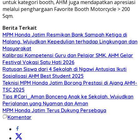
untuk kategori booth, AHM juga mendapatkan apresiasi
melalui penghargaan Favorite Booth Motorcycle > 200
Sqm.
Berita Terkait
MPM Honda Jatim Resmikan Bank Sampah Ketiga di
Malang, Wujudkan Kepedulian terhadap Lingkungan dan
Masyarakat
Kalibrasi Kompetensi Guru dan Pelajar SMK, AHM Gelar
Festival Vokasi Satu Hati 2026
Ratusan Siswa dari 4 Sekolah di Ngawi Antusias Ikuti
Sosialisasi AHM Best Student 2025
Teknisi MPM Honda Jatim Borong Prestasi di Ajang AHM-
TSC 2025
Tips #Cari_Aman Bonceng Anak ke Sekolah, Wujudkan
Perjalanan yang Nyaman dan Aman
MPM Honda Jatim Terus Dukung Persebaya
Komentar