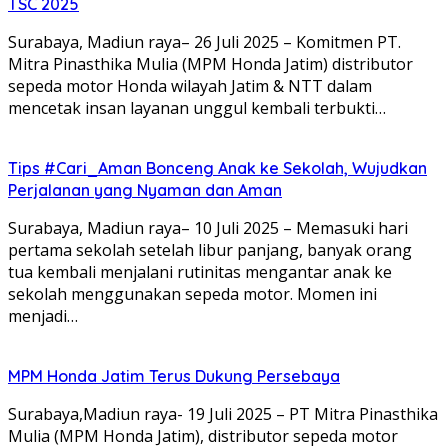
TSC 2025
Surabaya, Madiun raya– 26 Juli 2025 – Komitmen PT.
Mitra Pinasthika Mulia (MPM Honda Jatim) distributor
sepeda motor Honda wilayah Jatim & NTT dalam
mencetak insan layanan unggul kembali terbukti…
Tips #Cari_Aman Bonceng Anak ke Sekolah, Wujudkan
Perjalanan yang Nyaman dan Aman
Surabaya, Madiun raya– 10 Juli 2025 – Memasuki hari
pertama sekolah setelah libur panjang, banyak orang
tua kembali menjalani rutinitas mengantar anak ke
sekolah menggunakan sepeda motor. Momen ini
menjadi…
MPM Honda Jatim Terus Dukung Persebaya
Surabaya,Madiun raya- 19 Juli 2025 – PT Mitra Pinasthika
Mulia (MPM Honda Jatim), distributor sepeda motor