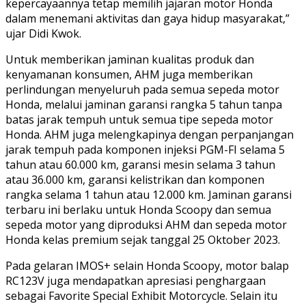
kepercayaannya tetap memilih jajaran motor Honda
dalam menemani aktivitas dan gaya hidup masyarakat,”
ujar Didi Kwok.
Untuk memberikan jaminan kualitas produk dan
kenyamanan konsumen, AHM juga memberikan
perlindungan menyeluruh pada semua sepeda motor
Honda, melalui jaminan garansi rangka 5 tahun tanpa
batas jarak tempuh untuk semua tipe sepeda motor
Honda. AHM juga melengkapinya dengan perpanjangan
jarak tempuh pada komponen injeksi PGM-FI selama 5
tahun atau 60.000 km, garansi mesin selama 3 tahun
atau 36.000 km, garansi kelistrikan dan komponen
rangka selama 1 tahun atau 12.000 km. Jaminan garansi
terbaru ini berlaku untuk Honda Scoopy dan semua
sepeda motor yang diproduksi AHM dan sepeda motor
Honda kelas premium sejak tanggal 25 Oktober 2023.
Pada gelaran IMOS+ selain Honda Scoopy, motor balap
RC123V juga mendapatkan apresiasi penghargaan
sebagai Favorite Special Exhibit Motorcycle. Selain itu