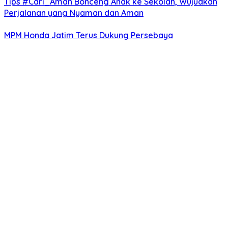
Tips #Cari_Aman Bonceng Anak ke Sekolah, Wujudkan
Perjalanan yang Nyaman dan Aman
MPM Honda Jatim Terus Dukung Persebaya