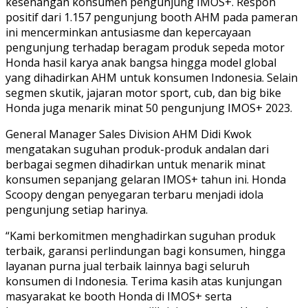
kesenangan konsumen pengunjung IMOS+. Respon
positif dari 1.157 pengunjung booth AHM pada pameran
ini mencerminkan antusiasme dan kepercayaan
pengunjung terhadap beragam produk sepeda motor
Honda hasil karya anak bangsa hingga model global
yang dihadirkan AHM untuk konsumen Indonesia. Selain
segmen skutik, jajaran motor sport, cub, dan big bike
Honda juga menarik minat 50 pengunjung IMOS+ 2023.
General Manager Sales Division AHM Didi Kwok
mengatakan suguhan produk-produk andalan dari
berbagai segmen dihadirkan untuk menarik minat
konsumen sepanjang gelaran IMOS+ tahun ini. Honda
Scoopy dengan penyegaran terbaru menjadi idola
pengunjung setiap harinya.
“Kami berkomitmen menghadirkan suguhan produk
terbaik, garansi perlindungan bagi konsumen, hingga
layanan purna jual terbaik lainnya bagi seluruh
konsumen di Indonesia. Terima kasih atas kunjungan
masyarakat ke booth Honda di IMOS+ serta