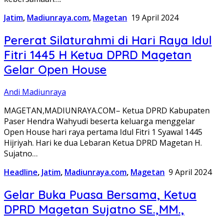
Jatim
,
Madiunraya.com
,
Magetan
19 April 2024
Pererat Silaturahmi di Hari Raya Idul
Fitri 1445 H Ketua DPRD Magetan
Gelar Open House
Andi Madiunraya
MAGETAN,MADIUNRAYA.COM– Ketua DPRD Kabupaten
Paser Hendra Wahyudi beserta keluarga menggelar
Open House hari raya pertama Idul Fitri 1 Syawal 1445
Hijriyah. Hari ke dua Lebaran Ketua DPRD Magetan H.
Sujatno…
Headline
,
Jatim
,
Madiunraya.com
,
Magetan
9 April 2024
Gelar Buka Puasa Bersama, Ketua
DPRD Magetan Sujatno SE.,MM.,