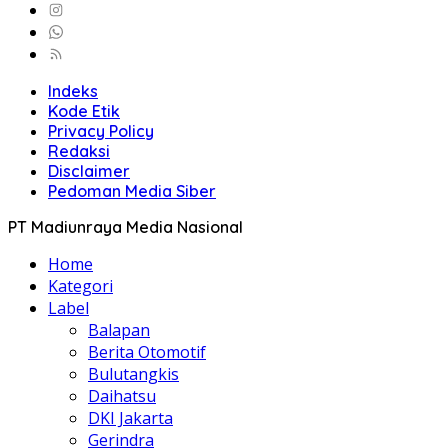
Indeks
Kode Etik
Privacy Policy
Redaksi
Disclaimer
Pedoman Media Siber
PT Madiunraya Media Nasional
Home
Kategori
Label
Balapan
Berita Otomotif
Bulutangkis
Daihatsu
DKI Jakarta
Gerindra