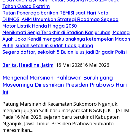
Tahan Cuaca Ekstrim
Rutan Ponorogo berikan REMISI saat Hari Natal
Di IMOS, AHM Umumkan Strategi Roadmap Sepeda
Motor Listrik Honda Hingga 2030
Menikmati Senja Terakhir di Stadion Kanjuruhan, Malang
Ayah Joko Kendil mengaku anaknya ketempelan Macan
Putih, sudah setahun sudah tidak pulang
Segera daftar, sekolah 5 Bulan lulus jadi Brigadir Polisi
Berita
,
Headline
,
Jatim
16 Mei 2026
16 Mei 2026
Mengenal Marsinah: Pahlawan Buruh yang
Museumnya Diresmikan Presiden Prabowo Hari
Ini
Patung Marsinah di Kecamatan Sukomoro Nganjuk,
menjadi jujugan Selfi baru masyarakat NGANJUK – JATIM
Pada 16 Mei 2026, sejarah baru terukir di Kabupaten
Nganjuk, Jawa Timur. Presiden Prabowo Subianto
meresmikan…