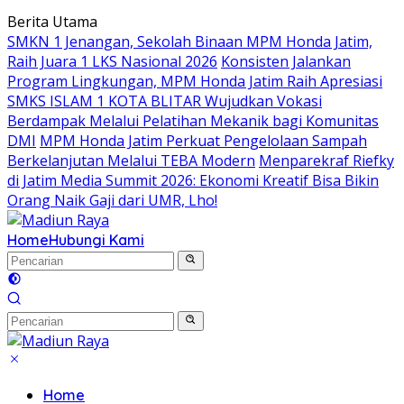
Langsung
Berita Utama
ke
SMKN 1 Jenangan, Sekolah Binaan MPM Honda Jatim,
konten
Raih Juara 1 LKS Nasional 2026
Konsisten Jalankan
Program Lingkungan, MPM Honda Jatim Raih Apresiasi
SMKS ISLAM 1 KOTA BLITAR Wujudkan Vokasi
Berdampak Melalui Pelatihan Mekanik bagi Komunitas
DMI
MPM Honda Jatim Perkuat Pengelolaan Sampah
Berkelanjutan Melalui TEBA Modern
Menparekraf Riefky
di Jatim Media Summit 2026: Ekonomi Kreatif Bisa Bikin
Orang Naik Gaji dari UMR, Lho!
Home
Hubungi Kami
Home