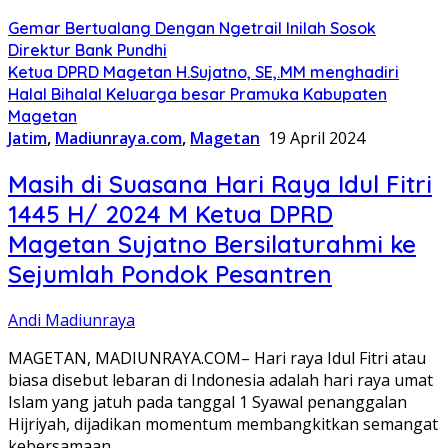
Gemar Bertualang Dengan Ngetrail Inilah Sosok
Direktur Bank Pundhi
Ketua DPRD Magetan H.Sujatno, SE,.MM menghadiri
Halal Bihalal Keluarga besar Pramuka Kabupaten
Magetan
Jatim
,
Madiunraya.com
,
Magetan
19 April 2024
Masih di Suasana Hari Raya Idul Fitri
1445 H/ 2024 M Ketua DPRD
Magetan Sujatno Bersilaturahmi ke
Sejumlah Pondok Pesantren
Andi Madiunraya
MAGETAN, MADIUNRAYA.COM– Hari raya Idul Fitri atau
biasa disebut lebaran di Indonesia adalah hari raya umat
Islam yang jatuh pada tanggal 1 Syawal penanggalan
Hijriyah, dijadikan momentum membangkitkan semangat
kebersamaan….