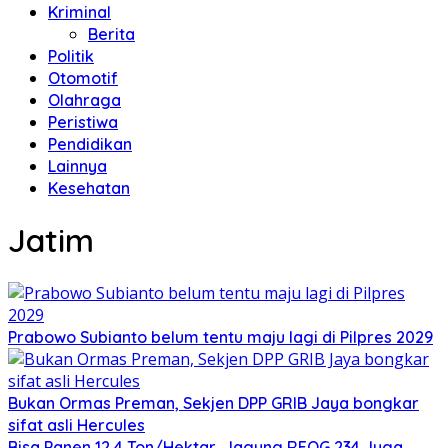
Kriminal
Berita
Politik
Otomotif
Olahraga
Peristiwa
Pendidikan
Lainnya
Kesehatan
Jatim
Prabowo Subianto belum tentu maju lagi di Pilpres 2029
Bukan Ormas Preman, Sekjen DPP GRIB Jaya bongkar
sifat asli Hercules
Bisa Panen 12,4 Ton/Hektar, Jagung REOG 234 Juga