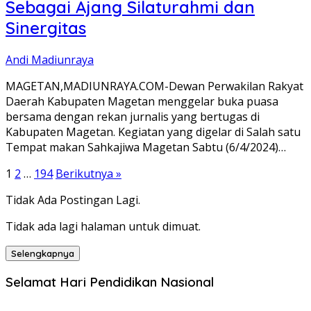
Sebagai Ajang Silaturahmi dan
Sinergitas
Andi Madiunraya
MAGETAN,MADIUNRAYA.COM-Dewan Perwakilan Rakyat
Daerah Kabupaten Magetan menggelar buka puasa
bersama dengan rekan jurnalis yang bertugas di
Kabupaten Magetan. Kegiatan yang digelar di Salah satu
Tempat makan Sahkajiwa Magetan Sabtu (6/4/2024)…
Paginasi
1
2
…
194
Berikutnya »
pos
Tidak Ada Postingan Lagi.
Tidak ada lagi halaman untuk dimuat.
Selengkapnya
Selamat Hari Pendidikan Nasional