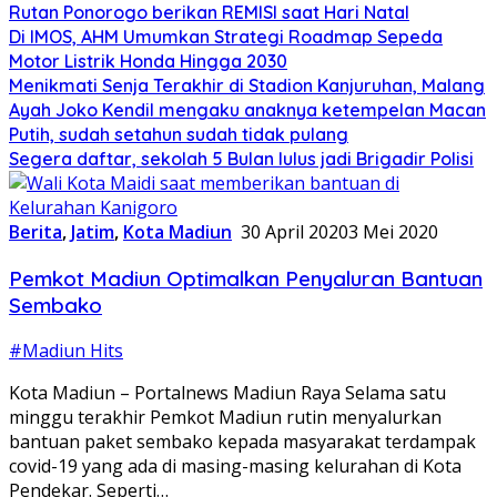
Rutan Ponorogo berikan REMISI saat Hari Natal
Di IMOS, AHM Umumkan Strategi Roadmap Sepeda
Motor Listrik Honda Hingga 2030
Menikmati Senja Terakhir di Stadion Kanjuruhan, Malang
Ayah Joko Kendil mengaku anaknya ketempelan Macan
Putih, sudah setahun sudah tidak pulang
Segera daftar, sekolah 5 Bulan lulus jadi Brigadir Polisi
Berita
,
Jatim
,
Kota Madiun
30 April 2020
3 Mei 2020
Pemkot Madiun Optimalkan Penyaluran Bantuan
Sembako
#Madiun Hits
Kota Madiun – Portalnews Madiun Raya Selama satu
minggu terakhir Pemkot Madiun rutin menyalurkan
bantuan paket sembako kepada masyarakat terdampak
covid-19 yang ada di masing-masing kelurahan di Kota
Pendekar. Seperti…