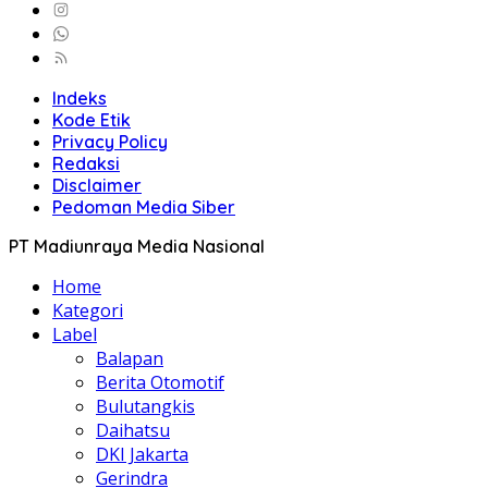
Indeks
Kode Etik
Privacy Policy
Redaksi
Disclaimer
Pedoman Media Siber
PT Madiunraya Media Nasional
Home
Kategori
Label
Balapan
Berita Otomotif
Bulutangkis
Daihatsu
DKI Jakarta
Gerindra