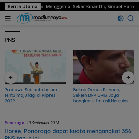
30 Ponorogo Resmi Menggema: Sekar Kinanthi, Simbol Harmoni 
Berita Utama
PNS
Prabowo Subianto belum
Bukan Ormas Preman,
tentu maju lagi di Pilpres
Sekjen DPP GRIB Jaya
2029
bongkar sifat asli Hercules
Ponorogo
13 September 2018
Horee, Ponorogo dapat kuota mengangkat 356
PNS tahun ini