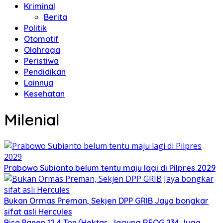
Kriminal
Berita
Politik
Otomotif
Olahraga
Peristiwa
Pendidikan
Lainnya
Kesehatan
Milenial
Prabowo Subianto belum tentu maju lagi di Pilpres 2029
Bukan Ormas Preman, Sekjen DPP GRIB Jaya bongkar
sifat asli Hercules
Bisa Panen 12,4 Ton/Hektar, Jagung REOG 234 Juga