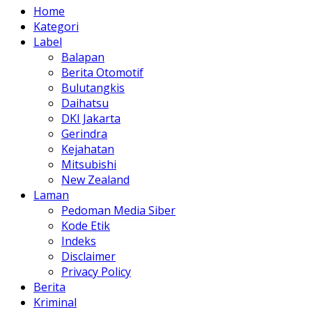
Home
Kategori
Label
Balapan
Berita Otomotif
Bulutangkis
Daihatsu
DKI Jakarta
Gerindra
Kejahatan
Mitsubishi
New Zealand
Laman
Pedoman Media Siber
Kode Etik
Indeks
Disclaimer
Privacy Policy
Berita
Kriminal