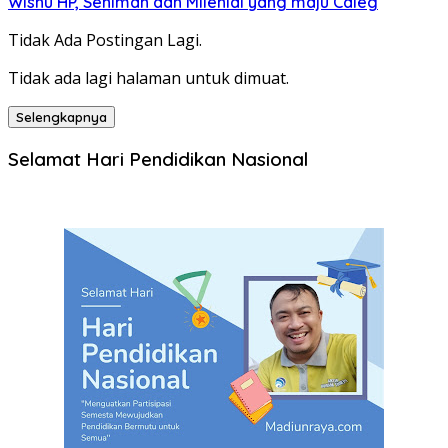
Wisnu HP, Seniman dan Milenial yang maju Caleg
Tidak Ada Postingan Lagi.
Tidak ada lagi halaman untuk dimuat.
Selengkapnya
Selamat Hari Pendidikan Nasional