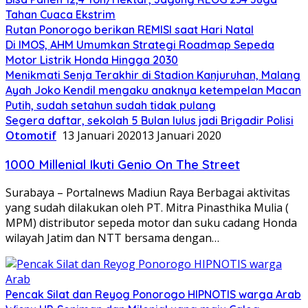
Tahan Cuaca Ekstrim
Rutan Ponorogo berikan REMISI saat Hari Natal
Di IMOS, AHM Umumkan Strategi Roadmap Sepeda
Motor Listrik Honda Hingga 2030
Menikmati Senja Terakhir di Stadion Kanjuruhan, Malang
Ayah Joko Kendil mengaku anaknya ketempelan Macan
Putih, sudah setahun sudah tidak pulang
Segera daftar, sekolah 5 Bulan lulus jadi Brigadir Polisi
Otomotif
13 Januari 2020
13 Januari 2020
1000 Millenial Ikuti Genio On The Street
Surabaya – Portalnews Madiun Raya Berbagai aktivitas
yang sudah dilakukan oleh PT. Mitra Pinasthika Mulia (
MPM) distributor sepeda motor dan suku cadang Honda
wilayah Jatim dan NTT bersama dengan…
Pencak Silat dan Reyog Ponorogo HIPNOTIS warga Arab