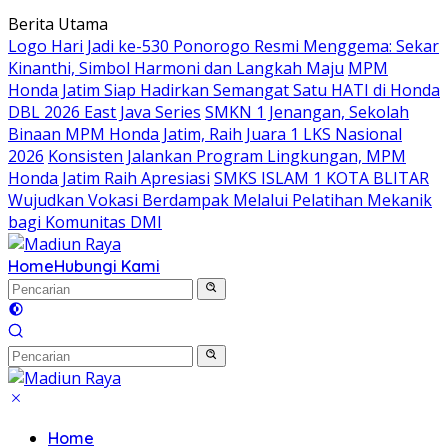
Langsung
Berita Utama
ke
Logo Hari Jadi ke-530 Ponorogo Resmi Menggema: Sekar
konten
Kinanthi, Simbol Harmoni dan Langkah Maju
MPM
Honda Jatim Siap Hadirkan Semangat Satu HATI di Honda
DBL 2026 East Java Series
SMKN 1 Jenangan, Sekolah
Binaan MPM Honda Jatim, Raih Juara 1 LKS Nasional
2026
Konsisten Jalankan Program Lingkungan, MPM
Honda Jatim Raih Apresiasi
SMKS ISLAM 1 KOTA BLITAR
Wujudkan Vokasi Berdampak Melalui Pelatihan Mekanik
bagi Komunitas DMI
Home
Hubungi Kami
Home