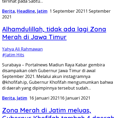
terlihat pada Sabtu…
Berita
,
Headline
,
Jatim
1 September 2021
1 September
2021
Alhamdulillah, tidak ada lagi Zona
Merah di Jawa Timur
Yahya Ali Rahmawan
#Jatim Hits
Surabaya – Portalnews Madiun Raya Kabar gembira
disampaikan oleh Gubernur Jawa Timur di awal
September 2021. Melalui akun instagramnya
@khofifah.ip, Gubernur Khofifah mengumumkan bahwa
di daerah yang dipimpinnya tersebut sudah…
Berita
,
Jatim
16 Januari 2021
16 Januari 2021
Zona Merah di Jatim meluas,
Gubernur Khofifah tambah 4 daerah