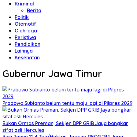
Kriminal
Berita
Politik
Otomotif
Olahraga
Peristiwa
Pendidikan
Lainnya
Kesehatan
Gubernur Jawa Timur
Prabowo Subianto belum tentu maju lagi di Pilpres 2029
Bukan Ormas Preman, Sekjen DPP GRIB Jaya bongkar
sifat asli Hercules
Bisa Panen 12,4 Ton/Hektar, Jagung REOG 234 Juga