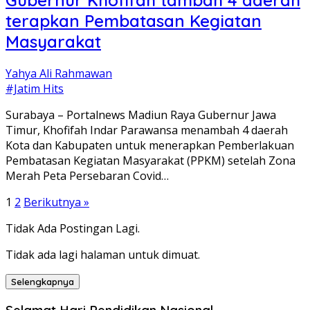
terapkan Pembatasan Kegiatan
Masyarakat
Yahya Ali Rahmawan
#Jatim Hits
Surabaya – Portalnews Madiun Raya Gubernur Jawa
Timur, Khofifah Indar Parawansa menambah 4 daerah
Kota dan Kabupaten untuk menerapkan Pemberlakuan
Pembatasan Kegiatan Masyarakat (PPKM) setelah Zona
Merah Peta Persebaran Covid…
Paginasi
1
2
Berikutnya »
pos
Tidak Ada Postingan Lagi.
Tidak ada lagi halaman untuk dimuat.
Selengkapnya