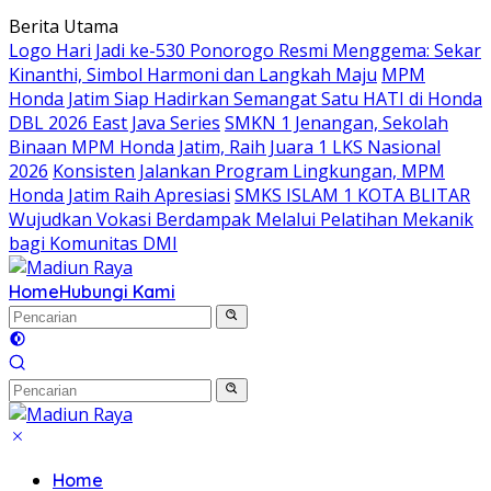
Langsung
Berita Utama
ke
Logo Hari Jadi ke-530 Ponorogo Resmi Menggema: Sekar
konten
Kinanthi, Simbol Harmoni dan Langkah Maju
MPM
Honda Jatim Siap Hadirkan Semangat Satu HATI di Honda
DBL 2026 East Java Series
SMKN 1 Jenangan, Sekolah
Binaan MPM Honda Jatim, Raih Juara 1 LKS Nasional
2026
Konsisten Jalankan Program Lingkungan, MPM
Honda Jatim Raih Apresiasi
SMKS ISLAM 1 KOTA BLITAR
Wujudkan Vokasi Berdampak Melalui Pelatihan Mekanik
bagi Komunitas DMI
Home
Hubungi Kami
Home