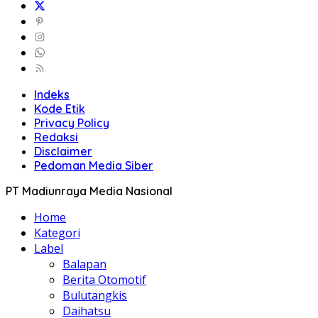
Indeks
Kode Etik
Privacy Policy
Redaksi
Disclaimer
Pedoman Media Siber
PT Madiunraya Media Nasional
Home
Kategori
Label
Balapan
Berita Otomotif
Bulutangkis
Daihatsu