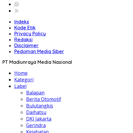
Indeks
Kode Etik
Privacy Policy
Redaksi
Disclaimer
Pedoman Media Siber
PT Madiunraya Media Nasional
Home
Kategori
Label
Balapan
Berita Otomotif
Bulutangkis
Daihatsu
DKI Jakarta
Gerindra
Kejahatan