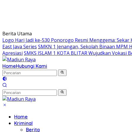
Berita Utama
Logo Hari Jadi ke-530 Ponorogo Resmi Menggema: Sekar 
East Java Series
SMKN 1 Jenangan, Sekolah Binaan MPM Hon
Apresiasi
SMKS ISLAM 1 KOTA BLITAR Wujudkan Vokasi Be
Home
Hubungi Kami
Home
Kriminal
Berita