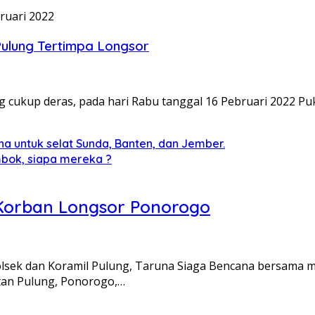
ruari 2022
ulung Tertimpa Longsor
ukup deras, pada hari Rabu tanggal 16 Pebruari 2022 Pu
untuk selat Sunda, Banten, dan Jember.
bok, siapa mereka ?
 Korban Longsor Ponorogo
sek dan Koramil Pulung, Taruna Siaga Bencana bersama m
tan Pulung, Ponorogo,…