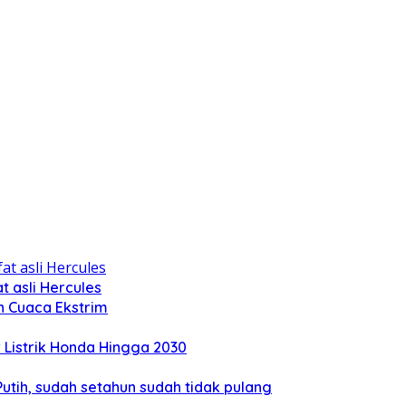
 asli Hercules
n Cuaca Ekstrim
Listrik Honda Hingga 2030
tih, sudah setahun sudah tidak pulang