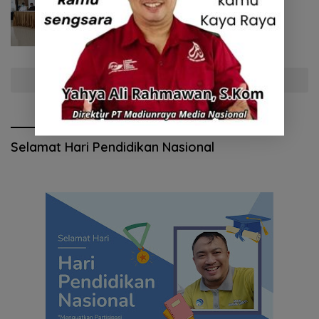
Bupati Ponorogo larang tradisi
terbangkan balon udara saat
lebaran
Selengkapnya
Selamat Hari Pendidikan Nasional