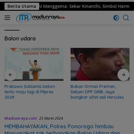
0 Ponorogo Resmi Menggema: Sekar Kinanthi, Simbol Harmoni d
Berita Utama
Balon udara
Prabowo Subianto belum
Bukan Ormas Preman,
tentu maju lagi di Pilpres
Sekjen DPP GRIB Jaya
2029
bongkar sifat asli Hercules
Madiunraya.com
25 Maret 2024
MEMBAHAYAKAN, Polres Ponorogo himbau
Masyarakat tak terbangkan Balon Udara dan