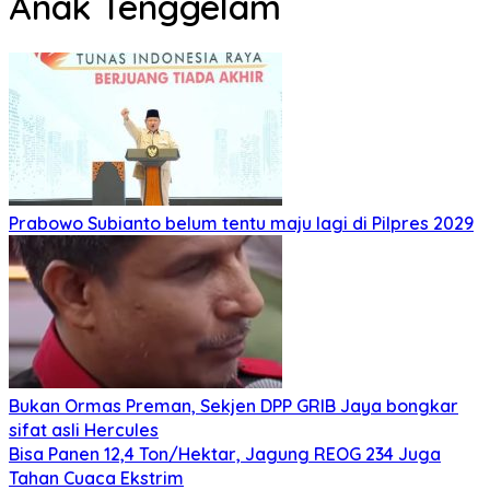
Anak Tenggelam
Prabowo Subianto belum tentu maju lagi di Pilpres 2029
Bukan Ormas Preman, Sekjen DPP GRIB Jaya bongkar
sifat asli Hercules
Bisa Panen 12,4 Ton/Hektar, Jagung REOG 234 Juga
Tahan Cuaca Ekstrim