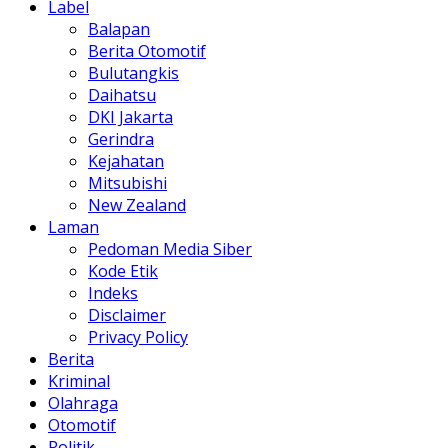
Label
Balapan
Berita Otomotif
Bulutangkis
Daihatsu
DKI Jakarta
Gerindra
Kejahatan
Mitsubishi
New Zealand
Laman
Pedoman Media Siber
Kode Etik
Indeks
Disclaimer
Privacy Policy
Berita
Kriminal
Olahraga
Otomotif
Politik