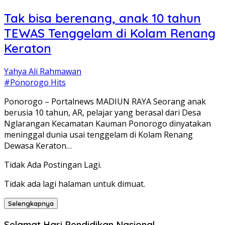
Tak bisa berenang, anak 10 tahun
TEWAS Tenggelam di Kolam Renang
Keraton
Yahya Ali Rahmawan
#Ponorogo Hits
Ponorogo – Portalnews MADIUN RAYA Seorang anak
berusia 10 tahun, AR, pelajar yang berasal dari Desa
Nglarangan Kecamatan Kauman Ponorogo dinyatakan
meninggal dunia usai tenggelam di Kolam Renang
Dewasa Keraton…
Tidak Ada Postingan Lagi.
Tidak ada lagi halaman untuk dimuat.
Selengkapnya
Selamat Hari Pendidikan Nasional