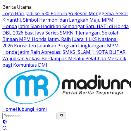
Langsung
Berita Utama
ke
Logo Hari Jadi ke-530 Ponorogo Resmi Menggema: Sekar
konten
Kinanthi, Simbol Harmoni dan Langkah Maju
MPM
Honda Jatim Siap Hadirkan Semangat Satu HATI di Honda
DBL 2026 East Java Series
SMKN 1 Jenangan, Sekolah
Binaan MPM Honda Jatim, Raih Juara 1 LKS Nasional
2026
Konsisten Jalankan Program Lingkungan, MPM
Honda Jatim Raih Apresiasi
SMKS ISLAM 1 KOTA BLITAR
Wujudkan Vokasi Berdampak Melalui Pelatihan Mekanik
bagi Komunitas DMI
Home
Hubungi Kami