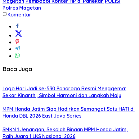
Magetan
Pembobol Konter HP di Panekan
POLISI
Polres Magetan
Komentar
Baca Juga
Logo Hari Jadi ke-530 Ponorogo Resmi Menggema:
Sekar Kinanthi, Simbol Harmoni dan Langkah Maju
MPM Honda Jatim Siap Hadirkan Semangat Satu HATI di
Honda DBL 2026 East Java Series
SMKN 1 Jenangan, Sekolah Binaan MPM Honda Jatim,
Raih Juara 1 LKS Nasional 2026