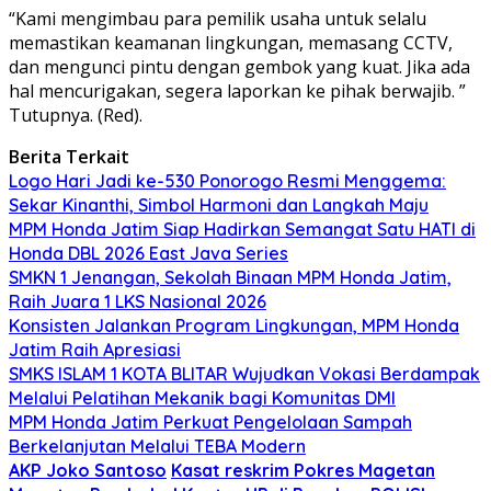
“Kami mengimbau para pemilik usaha untuk selalu
memastikan keamanan lingkungan, memasang CCTV,
dan mengunci pintu dengan gembok yang kuat. Jika ada
hal mencurigakan, segera laporkan ke pihak berwajib. ”
Tutupnya. (Red).
Berita Terkait
Logo Hari Jadi ke-530 Ponorogo Resmi Menggema:
Sekar Kinanthi, Simbol Harmoni dan Langkah Maju
MPM Honda Jatim Siap Hadirkan Semangat Satu HATI di
Honda DBL 2026 East Java Series
SMKN 1 Jenangan, Sekolah Binaan MPM Honda Jatim,
Raih Juara 1 LKS Nasional 2026
Konsisten Jalankan Program Lingkungan, MPM Honda
Jatim Raih Apresiasi
SMKS ISLAM 1 KOTA BLITAR Wujudkan Vokasi Berdampak
Melalui Pelatihan Mekanik bagi Komunitas DMI
MPM Honda Jatim Perkuat Pengelolaan Sampah
Berkelanjutan Melalui TEBA Modern
AKP Joko Santoso
Kasat reskrim Pokres Magetan