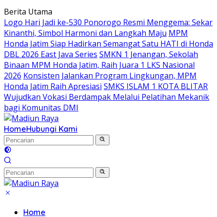
Langsung
Berita Utama
ke
Logo Hari Jadi ke-530 Ponorogo Resmi Menggema: Sekar
konten
Kinanthi, Simbol Harmoni dan Langkah Maju
MPM
Honda Jatim Siap Hadirkan Semangat Satu HATI di Honda
DBL 2026 East Java Series
SMKN 1 Jenangan, Sekolah
Binaan MPM Honda Jatim, Raih Juara 1 LKS Nasional
2026
Konsisten Jalankan Program Lingkungan, MPM
Honda Jatim Raih Apresiasi
SMKS ISLAM 1 KOTA BLITAR
Wujudkan Vokasi Berdampak Melalui Pelatihan Mekanik
bagi Komunitas DMI
Home
Hubungi Kami
Home