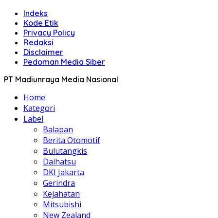
Indeks
Kode Etik
Privacy Policy
Redaksi
Disclaimer
Pedoman Media Siber
PT Madiunraya Media Nasional
Home
Kategori
Label
Balapan
Berita Otomotif
Bulutangkis
Daihatsu
DKI Jakarta
Gerindra
Kejahatan
Mitsubishi
New Zealand