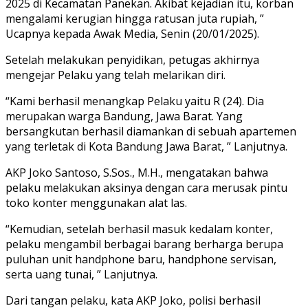
2025 di Kecamatan Panekan. Akibat kejadian itu, korban
mengalami kerugian hingga ratusan juta rupiah, ”
Ucapnya kepada Awak Media, Senin (20/01/2025).
Setelah melakukan penyidikan, petugas akhirnya
mengejar Pelaku yang telah melarikan diri.
“Kami berhasil menangkap Pelaku yaitu R (24). Dia
merupakan warga Bandung, Jawa Barat. Yang
bersangkutan berhasil diamankan di sebuah apartemen
yang terletak di Kota Bandung Jawa Barat, ” Lanjutnya.
AKP Joko Santoso, S.Sos., M.H., mengatakan bahwa
pelaku melakukan aksinya dengan cara merusak pintu
toko konter menggunakan alat las.
“Kemudian, setelah berhasil masuk kedalam konter,
pelaku mengambil berbagai barang berharga berupa
puluhan unit handphone baru, handphone servisan,
serta uang tunai, ” Lanjutnya.
Dari tangan pelaku, kata AKP Joko, polisi berhasil