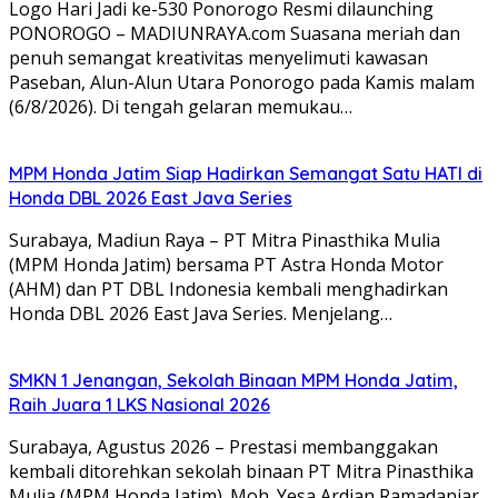
Logo Hari Jadi ke-530 Ponorogo Resmi dilaunching
PONOROGO – MADIUNRAYA.com Suasana meriah dan
penuh semangat kreativitas menyelimuti kawasan
Paseban, Alun-Alun Utara Ponorogo pada Kamis malam
(6/8/2026). Di tengah gelaran memukau…
MPM Honda Jatim Siap Hadirkan Semangat Satu HATI di
Honda DBL 2026 East Java Series
Surabaya, Madiun Raya – PT Mitra Pinasthika Mulia
(MPM Honda Jatim) bersama PT Astra Honda Motor
(AHM) dan PT DBL Indonesia kembali menghadirkan
Honda DBL 2026 East Java Series. Menjelang…
SMKN 1 Jenangan, Sekolah Binaan MPM Honda Jatim,
Raih Juara 1 LKS Nasional 2026
Surabaya, Agustus 2026 – Prestasi membanggakan
kembali ditorehkan sekolah binaan PT Mitra Pinasthika
Mulia (MPM Honda Jatim). Moh. Yesa Ardian Ramadaniar,