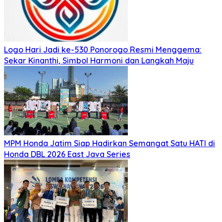
Logo Hari Jadi ke-530 Ponorogo Resmi Menggema:
Sekar Kinanthi, Simbol Harmoni dan Langkah Maju
MPM Honda Jatim Siap Hadirkan Semangat Satu HATI di
Honda DBL 2026 East Java Series