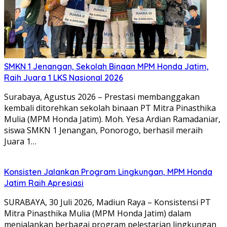
SMKN 1 Jenangan, Sekolah Binaan MPM Honda Jatim,
Raih Juara 1 LKS Nasional 2026
Surabaya, Agustus 2026 – Prestasi membanggakan
kembali ditorehkan sekolah binaan PT Mitra Pinasthika
Mulia (MPM Honda Jatim). Moh. Yesa Ardian Ramadaniar,
siswa SMKN 1 Jenangan, Ponorogo, berhasil meraih
Juara 1…
Konsisten Jalankan Program Lingkungan, MPM Honda
Jatim Raih Apresiasi
SURABAYA, 30 Juli 2026, Madiun Raya – Konsistensi PT
Mitra Pinasthika Mulia (MPM Honda Jatim) dalam
menjalankan berbagai program pelestarian lingkungan