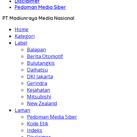
Disclaimer
Pedoman Media Siber
PT Madiunraya Media Nasional
Home
Kategori
Label
Balapan
Berita Otomotif
Bulutangkis
Daihatsu
DKI Jakarta
Gerindra
Kejahatan
Mitsubishi
New Zealand
Laman
Pedoman Media Siber
Kode Etik
Indeks