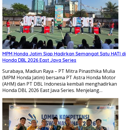
MPM Honda Jatim Siap Hadirkan Semangat Satu HATI di
Honda DBL 2026 East Java Series
Surabaya, Madiun Raya – PT Mitra Pinasthika Mulia
(MPM Honda Jatim) bersama PT Astra Honda Motor
(AHM) dan PT DBL Indonesia kembali menghadirkan
Honda DBL 2026 East Java Series. Menjelang…