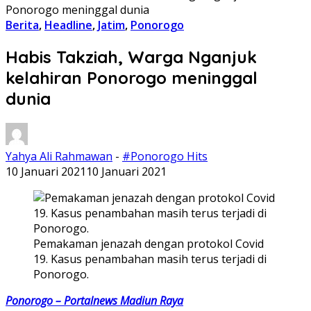
Ponorogo meninggal dunia
Berita
,
Headline
,
Jatim
,
Ponorogo
Habis Takziah, Warga Nganjuk
kelahiran Ponorogo meninggal
dunia
Yahya Ali Rahmawan
-
#Ponorogo Hits
10 Januari 2021
10 Januari 2021
Pemakaman jenazah dengan protokol Covid
19. Kasus penambahan masih terus terjadi di
Ponorogo.
Ponorogo – Portalnews Madiun Raya