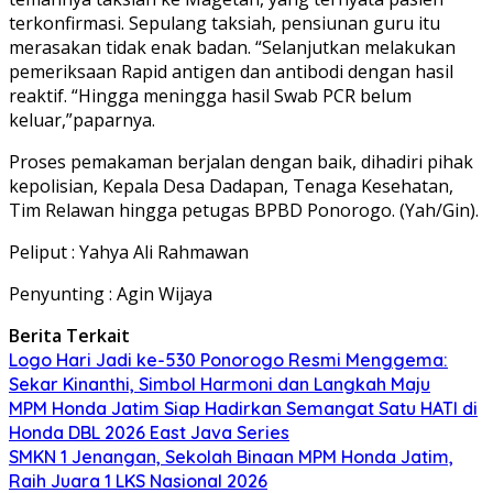
terkonfirmasi. Sepulang taksiah, pensiunan guru itu
merasakan tidak enak badan. “Selanjutkan melakukan
pemeriksaan Rapid antigen dan antibodi dengan hasil
reaktif. “Hingga meningga hasil Swab PCR belum
keluar,”paparnya.
Proses pemakaman berjalan dengan baik, dihadiri pihak
kepolisian, Kepala Desa Dadapan, Tenaga Kesehatan,
Tim Relawan hingga petugas BPBD Ponorogo. (Yah/Gin).
Peliput : Yahya Ali Rahmawan
Penyunting : Agin Wijaya
Berita Terkait
Logo Hari Jadi ke-530 Ponorogo Resmi Menggema:
Sekar Kinanthi, Simbol Harmoni dan Langkah Maju
MPM Honda Jatim Siap Hadirkan Semangat Satu HATI di
Honda DBL 2026 East Java Series
SMKN 1 Jenangan, Sekolah Binaan MPM Honda Jatim,
Raih Juara 1 LKS Nasional 2026