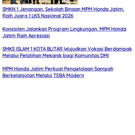
SMKN 1 Jenangan, Sekolah Binaan MPM Honda Jatim,
Raih Juara 1 LKS Nasional 2026
Konsisten Jalankan Program Lingkungan, MPM Honda
Jatim Raih Apresiasi
SMKS ISLAM 1 KOTA BLITAR Wujudkan Vokasi Berdampak
Melalui Pelatihan Mekanik bagi Komunitas DMI
MPM Honda Jatim Perkuat Pengelolaan Sampah
Berkelanjutan Melalui TEBA Modern