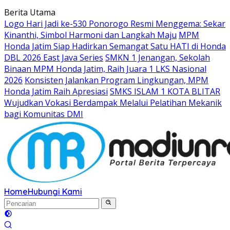
Langsung
Berita Utama
ke
Logo Hari Jadi ke-530 Ponorogo Resmi Menggema: Sekar
konten
Kinanthi, Simbol Harmoni dan Langkah Maju
MPM
Honda Jatim Siap Hadirkan Semangat Satu HATI di Honda
DBL 2026 East Java Series
SMKN 1 Jenangan, Sekolah
Binaan MPM Honda Jatim, Raih Juara 1 LKS Nasional
2026
Konsisten Jalankan Program Lingkungan, MPM
Honda Jatim Raih Apresiasi
SMKS ISLAM 1 KOTA BLITAR
Wujudkan Vokasi Berdampak Melalui Pelatihan Mekanik
bagi Komunitas DMI
Home
Hubungi Kami