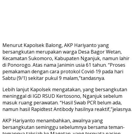
Menurut Kapolsek Balong, AKP Hariyanto yang
bersangkutan merupakan warga Desa Bagor Wetan,
Kecamatan Sukomoro, Kabupaten Nganjuk, namun lahir
di Ponorogo. Atas nama Janimin usia 61 tahun. “Proses
pemakaman dengan cara protokol Covid-19 pada hari
Sabtu (9/1) sekitar pukul 9 malam,”tandasnya.
Lebih lanjut Kapolsek mengatakan, yang bersangkutan
meninggal di IGD RSUD Kertosono, Nganjuk sebelum
masuk ruang perawatan. “Hasil Swab PCR belum ada,
namun hasil Rapidtest Antibody hasilnya reaktif,”jelasnya.
AKP Hariyanto menambahkan, awalnya yang
bersangkutan seminggu sebelumnya bersama teman-
temannya taksiah ke Magetan, yang ternyata pasien