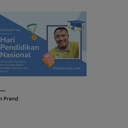
an Prend