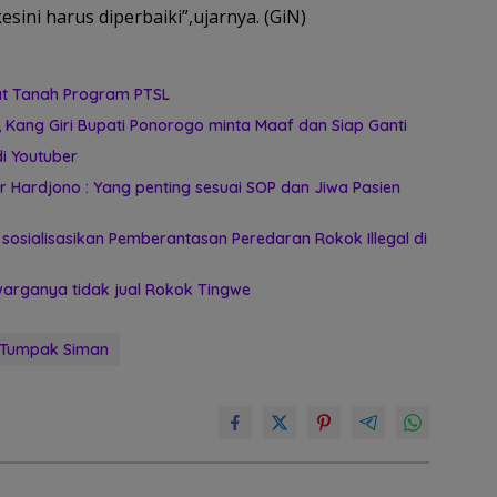
esini harus diperbaiki”,ujarnya. (GiN)
at Tanah Program PTSL
Kang Giri Bupati Ponorogo minta Maaf dan Siap Ganti
i Youtuber
r Hardjono : Yang penting sesuai SOP dan Jiwa Pasien
 sosialisasikan Pemberantasan Peredaran Rokok Illegal di
a warganya tidak jual Rokok Tingwe
 Tumpak Siman