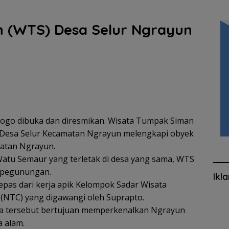
 (WTS) Desa Selur Ngrayun
norogo dibuka dan diresmikan. Wisata Tumpak Siman
s Desa Selur Kecamatan Ngrayun melengkapi obyek
matan Ngrayun.
Watu Semaur yang terletak di desa yang sama, WTS
 pegunungan.
Ikl
pas dari kerja apik Kelompok Sadar Wisata
 (NTC) yang digawangi oleh Suprapto.
 tersebut bertujuan memperkenalkan Ngrayun
 alam.