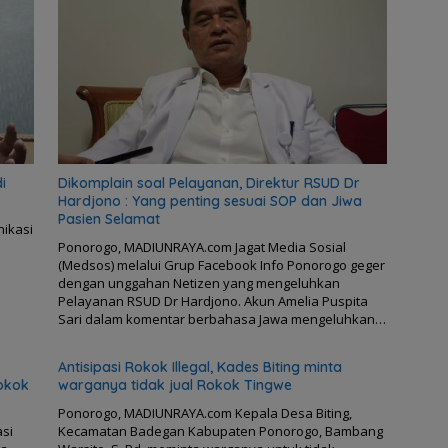
i
Dikomplain soal Pelayanan, Direktur RSUD Dr
Hardjono : Yang penting sesuai SOP dan Jiwa
Pasien Selamat
ikasi
Ponorogo, MADIUNRAYA.com Jagat Media Sosial
(Medsos) melalui Grup Facebook Info Ponorogo geger
dengan unggahan Netizen yang mengeluhkan
Pelayanan RSUD Dr Hardjono. Akun Amelia Puspita
Sari dalam komentar berbahasa Jawa mengeluhkan…
Antisipasi Rokok Illegal, Kades Biting minta
okok
warganya tidak jual Rokok Tingwe
Ponorogo, MADIUNRAYA.com Kepala Desa Biting,
si
Kecamatan Badegan Kabupaten Ponorogo, Bambang