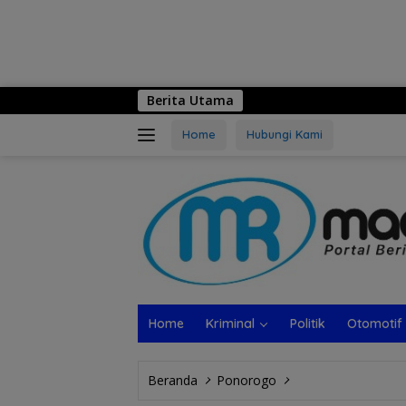
Berita Utama
Logo Hari Jadi k
Home
Hubungi Kami
Home
Kriminal
Politik
Otomotif
Beranda
Ponorogo