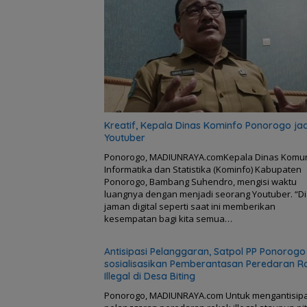
Kreatif, Kepala Dinas Kominfo Ponorogo jad
Youtuber
Ponorogo, MADIUNRAYA.comKepala Dinas Komun
Informatika dan Statistika (Kominfo) Kabupaten
Ponorogo, Bambang Suhendro, mengisi waktu
luangnya dengan menjadi seorang Youtuber. “Di
jaman digital seperti saat ini memberikan
kesempatan bagi kita semua…
Antisipasi Pelanggaran, Satpol PP Ponorogo
sosialisasikan Pemberantasan Peredaran R
Illegal di Desa Biting
Ponorogo, MADIUNRAYA.com Untuk mengantisipa