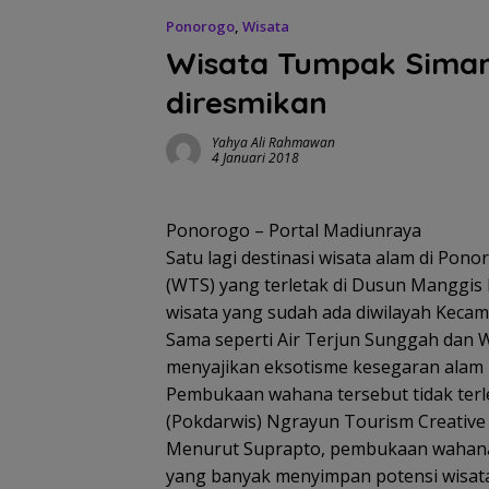
Ponorogo
,
Wisata
Wisata Tumpak Siman
diresmikan
Yahya Ali Rahmawan
4 Januari 2018
Ponorogo – Portal Madiunraya
Satu lagi destinasi wisata alam di Po
(WTS) yang terletak di Dusun Manggi
wisata yang sudah ada diwilayah Keca
Sama seperti Air Terjun Sunggah dan 
menyajikan eksotisme kesegaran alam
Pembukaan wahana tersebut tidak terle
(Pokdarwis) Ngrayun Tourism Creative
Menurut Suprapto, pembukaan wahana
yang banyak menyimpan potensi wisata