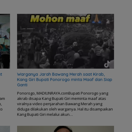
t
Warganya Jarah Bawang Merah saat Kirab,
Kang Giri Bupati Ponorogo minta Maaf dan Siap
Ganti
Ponorogo, MADIUNRAYA.comBupati Ponorogo yang
ram
akrab disapa Kang Bupati Giri meminta maaf atas
,
viralnya video penjarahan Bawang Merah yang
to
diduga dilakukan oleh warganya. Hal itu disampaikan
Kang Bupati Giri melalui akun…