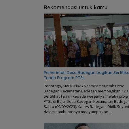
Rekomendasi untuk kamu
Pemerintah Desa Badegan bagikan Sertifika
Tanah Program PTSL
Ponorogo, MADIUNRAYA.comPemerintah Desa
Badegan Kecamatan Badegan membagikan 178
Sertifikat Tanah kepada warganya melalui prog
PTSL di Balai Desa Badegan Kecamatan Badegan
Sabtu (09/09/2023). Kades Badegan, Didik Suyan
dalam sambutannya menyampaikan…