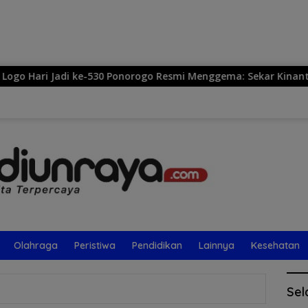
Langsung
ke
konten
e-530 Ponorogo Resmi Menggema: Sekar Kinanthi, Simbol Harmo
Olahraga
Peristiwa
Pendidikan
Lainnya
Kesehatan
Sel